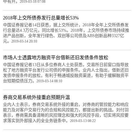
中有升。
2019-03-18 07:08
2018年上交所债券发行总量增长53%
中国证券报记者14日获悉，据上交所统计，2018年全年上交所债券发
行总量达4.3万亿元，同比增长53%。2018年，上交所债券市场持续推
进产品创新，全年发行绿色、双创等公司债及ABS创新品种3327亿
元。
2019-03-14 20:10
市场人士透露地方融资平台借新还旧发债条件放松
中国证券报记者13日从多位券商人士处获悉，交易所日前窗口指导放
松了地方融资平台发行公司债的申报条件。业内人士指出，借新还旧
发债申报条件的放松，有利于畅通城投融资渠道，有助于缓解融资平
台短期偿债压力。
2019-03-14 08:10
券商交易系统外接重启预期升温
业内人士表示，券商交易系统外接的重启，对券商的管控能力和响应
能力及对客户交易行为的合规和风控能力，都提出新的挑战。刘付羽
表示，券商需具备清晰的风控理念和强大的风控手段，切实将风控要
求落实到外部接入的全业务链条中。
2019-03-13 08:22