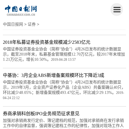
中国日报网
>
证券
>
2018年私募证券投资基金规模减少2583亿元
中国证券投资基金业协会（简称“协会”）4月26日发布的统计数据显
示，截至2018年末，私募基金管理规模12.70万亿元，较2017年末增加
1.21万亿元，增长10.50%。
2019-04-28 13:57
中基协：3月企业ABS新增备案规模环比下降近3成
中国证券投资基金业协会（简称“协会”）4月24日发布的统计数据显
示，2019年3月，企业资产证券化产品（企业ABS）共备案确认40只，
环比减少48.05%；新增备案规模493.47亿元，环比减少29.13%。
2019-
04-24 22:12
券商承销科创板IPO业务规范征求意见
加强对承销商发行定价、簿记建档的规范，加强对承销商在发行承销
工作中的自律监督，强调簿记建档工作的纪律性，加强对现场工作人