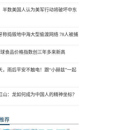
：半数美国人认为美军行动将破坏中东
牙称捣毁地中海大型偷渡网络 78人被捕
全球食品价格指数创三年多来新高
天，雨后平安不触电！跟“小赫兹”一起
红山：龙如何成为中国人的精神坐标？
推荐