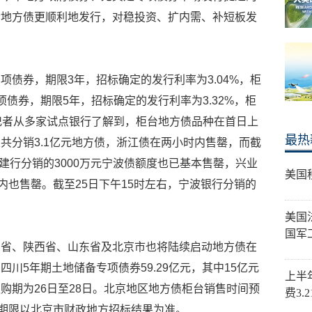
动地方债更顺利地发行，对稳投资、扩内需、补短板发
项债券，期限3年，招标确定的发行利率为3.04%，柜
债券，期限5年，招标确定的发行利率为3.32%，柜
记者从多家试点银行了解到，柜台地方债品种在首日上
最热
共分销3.1亿元地方债，浙江债在两小时内售罄，而截
。建行分销的3000万元宁波债额度也已基本售罄，兴业
美国
内也售罄。截至25日下午15时左右，宁波银行分销的
美国
国军
川省、陕西省、山东省及北京市也将陆续启动地方债在
川5年期土地储备专项债券59.29亿元，其中15亿元
上半
购期为26日至28日。北京地区地方债柜台销售时间预
费3.
和期限以北京市财政地方招标结果为准。