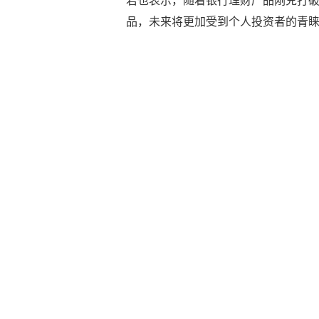
君也表示，随着银行理财产品刚兑打
品，未来将更加受到个人投资者的青