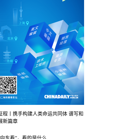
征程丨携手构建人类命运共同体 谱写和
展新篇章
“向东看”，看的是什么