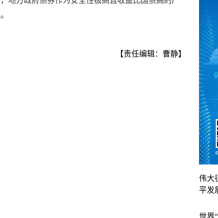
破，地方政府债券作为安全性极高且收益比国债高的产
睐。
【责任编辑：曹静】
伟大
平发
世界