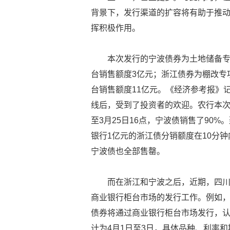
背景下，发行渠道的扩容将有助于推
挥积极作用。
本次发行的宁波债券为土地储备专
台销售额度3亿元；浙江债券为棚改专项
台销售额度11亿元。《经济参考报》
线后，受到了投资者的欢迎。农行本次
至3月25日16点，宁波债销售了90%
银行1亿元的浙江债分销额度在10分钟
宁波债也全部售罄。
而在浙江和宁波之后，近期，四
商业银行柜台市场的发行工作。例如，四
债券将通过商业银行柜台市场发行，认
计为4月1日至3日，具体品种、利率