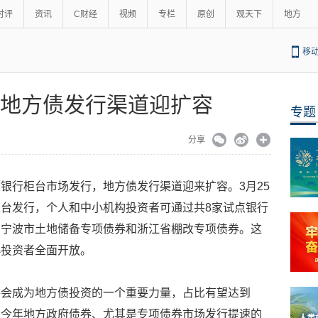
时评
资讯
C财经
视频
专栏
原创
观天下
地方
移
 地方债发行渠道迎扩容
专题
分享
银行柜台市场发行，地方债发行渠道迎来扩容。3月25
台发行，个人和中小机构投资者可通过共8家试点银行
买宁波市土地储备专项债券和浙江省棚改专项债券。这
小投资者全面开放。
将会成为地方债投资的一个重要力量，占比有望达到
，在今年地方政府债券、尤其是专项债券市场发行提速的