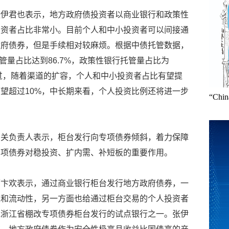
张伊君也表示，地方政府债投资者以商业银行和政策性
投资者占比非常小。目前个人和中小投资者可以间接通
政府债券，但是手续相对较麻烦。根据中债托管数据，
托管量占比达到86.7%，政策性银行托管量占比为
不过，随着渠道的扩容，个人和中小投资者占比有望提
望超过10%，中长期来看，个人投资比例还将进一步
“Ch
相关负责人表示，柜台发行向专项债券倾斜，着力保障
专项债券对稳投资、扩内需、补短板的重要作用。
师卞欢表示，通过商业银行柜台发行地方政府债券，一
性和流动性，另一方面也给通过柜台交易的个人投资者
批浙江省棚改专项债券柜台发行的试点银行之一。张伊