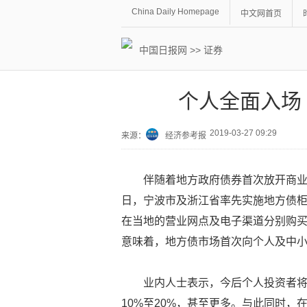
China Daily Homepage
中文网首页
中国日报网
>>
证券
个人全面入场
2019-03-27 09:29
来源：
经济参考报
伴随着地方政府债券首次放开商业
日，宁波市及浙江省率先实施地方债柜
在当地的营业网点及电子渠道分别购
意味着，地方债市场首次向个人及中
业内人士表示，今后个人投资者
10%至20%，甚至更多。与此同时