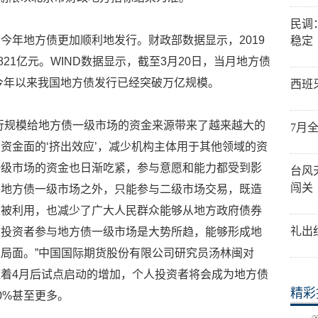
民调
今年地方债更加顺利地发行。财政部数据显示，2019
稳定
21亿元。WIND数据显示，截至3月20日，当月地方债
，今年以来我国地方债发行已经突破万亿规模。
西班
行规模给地方债一级市场的资金来源带来了越来越大的
7月
资金面的‘挤出效应’，减少机构主体用于其他领域的资
一级市场的资金也日渐吃紧，参与意愿和能力都受到影
台风
闯关
在地方债一级市场之外，只能参与二级市场交易，既造
未被利用，也减少了广大人民群众能够从地方政府债券
礼出
人投资者参与地方债一级市场是大势所趋，能够形成地
局面。”中国国际期货股份有限公司研究员汤林闽对
着4月后试点启动的增加，个人投资者将会成为地方债
精彩
0%甚至更多。