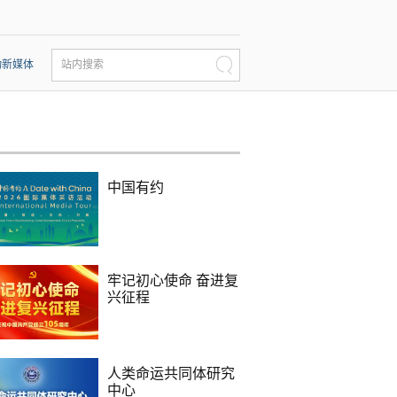
动新媒体
站内搜索
中国有约
牢记初心使命 奋进复
兴征程
人类命运共同体研究
中心