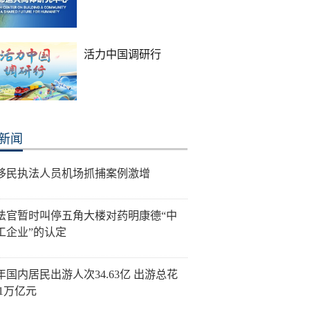
活力中国调研行
新闻
移民执法人员机场抓捕案例激增
法官暂时叫停五角大楼对药明康德“中
工企业”的认定
年国内居民出游人次34.63亿 出游总花
21万亿元