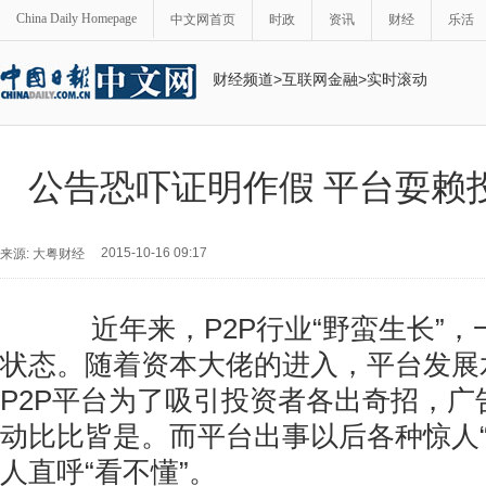
China Daily Homepage
中文网首页
时政
资讯
财经
乐活
财经频道
>
互联网金融
>
实时滚动
公告恐吓证明作假 平台耍赖
2015-10-16 09:17
来源: 大粤财经
近年来，P2P行业“野蛮生长”，
状态。随着资本大佬的进入，平台发展
P2P平台为了吸引投资者各出奇招，广
动比比皆是。而平台出事以后各种惊人“
人直呼“看不懂”。