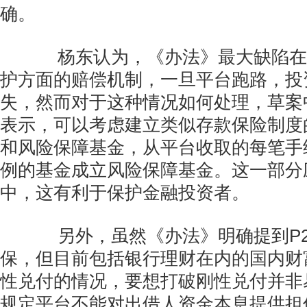
确。
杨东认为，《办法》最大缺陷在
护方面的赔偿机制，一旦平台跑路，投
失，然而对于这种情况如何处理，草案
表示，可以考虑建立类似存款保险制度
和风险保障基金，从平台收取的每笔手
例的基金成立风险保障基金。这一部分
中，这有利于保护金融投资者。
另外，虽然《办法》明确提到P2
保，但目前包括银行理财在内的国内财
性兑付的情况，要想打破刚性兑付并非
规定平台不能对出借人资金本息提供担