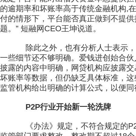
的逾期率和坏账率高于传统金融机构,
付的情形下，平台能否真正做到不提供
题。” 短融网CEO王坤说道。
除此之外，也有分析人士表示，
一些细节还不够明确。爱钱进创始合伙
披露的内容中明确，网贷机构应披露交
坏账率等数据，但仍缺乏具体标准，这
监管机构给出明确的计算公式，以便同
P2P行业开始新一轮洗牌
《办法》规定，不符合规定的P2