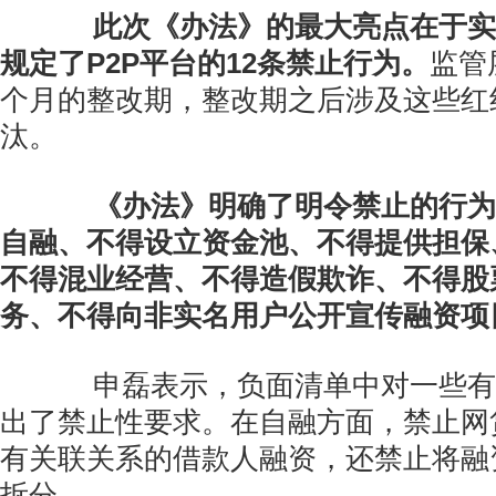
此次《办法》的最大亮点在于实
规定了P2P平台的12条禁止行为。
监管
个月的整改期，整改期之后涉及这些红
汰。
《办法》明确了明令禁止的行为
自融、不得设立资金池、不得提供担保
不得混业经营、不得造假欺诈、不得股
务、不得向非实名用户公开宣传融资项
申磊表示，负面清单中对一些有
出了禁止性要求。在自融方面，禁止网
有关联关系的借款人融资，还禁止将融
拆分。