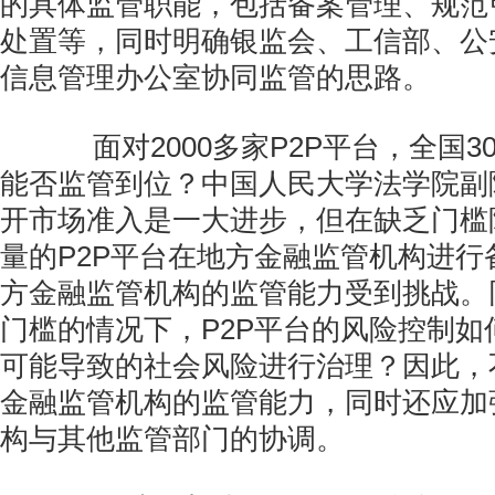
的具体监管职能，包括备案管理、规范
处置等，同时明确银监会、工信部、公
信息管理办公室协同监管的思路。
面对2000多家P2P平台，全国3
能否监管到位？中国人民大学法学院副
开市场准入是一大进步，但在缺乏门槛
量的P2P平台在地方金融监管机构进行
方金融监管机构的监管能力受到挑战。
门槛的情况下，P2P平台的风险控制如
可能导致的社会风险进行治理？因此，
金融监管机构的监管能力，同时还应加
构与其他监管部门的协调。