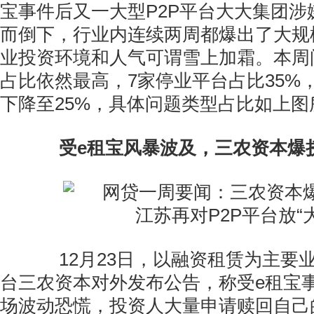
宝事件后又一大型P2P平台大大集团涉
而倒下，行业内连续两周都爆出了大规
业投资环境和人气可谓雪上加霜。本周
占比依然最高，7家停业平台占比35%
下降至25%，具体问题类型占比如上图
受e租宝风暴波及，三农资本爆
12月23日，以融资租赁为主要业
台三农资本对外发布公告，称受e租宝
场波动恐慌，投资人大量申请赎回自己