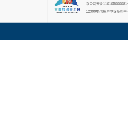
京公网安备11010500008
12300电信用户申诉受理中