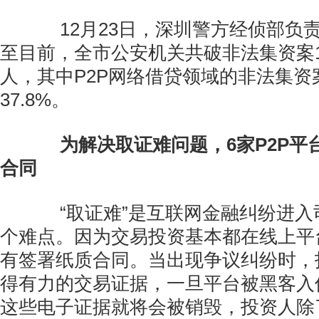
12月23日，深圳警方经侦部负
至目前，全市公安机关共破非法集资案11
人，其中P2P网络借贷领域的非法集资
37.8%。
为解决取证难问题，6家P2P平
合同
“取证难”是互联网金融纠纷进入
个难点。因为交易投资基本都在线上平
有签署纸质合同。当出现争议纠纷时，
得有力的交易证据，一旦平台被黑客入
这些电子证据就将会被销毁，投资人除