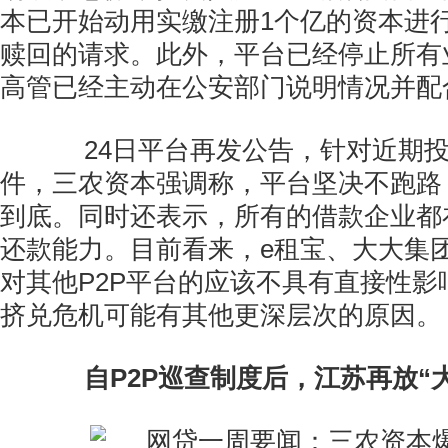
本已开始动用实缴注册1个亿的资本进
赎回的请求。此外，平台已经停止所有
高管已经主动在公安部门说明情况并配
24日平台再发公告，针对近期投
件，三农资本强调称，平台坚决不跑路
到底。同时还表示，所有的借款企业都
还款能力。目前看来，e租宝、大大集
对其他P2P平台的应该不具有直接性影
挤兑危机可能有其他更深层次的原因。
自P2P巡查制度后，江苏再放“