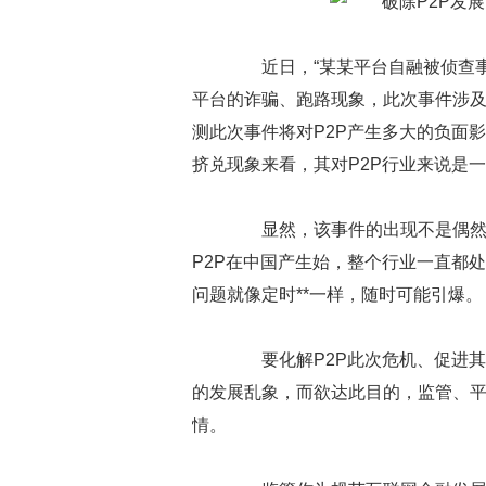
近日，“某某平台自融被侦查事件
平台的诈骗、跑路现象，此次事件涉
测此次事件将对P2P产生多大的负面
挤兑现象来看，其对P2P行业来说是
显然，该事件的出现不是偶然的，
P2P在中国产生始，整个行业一直都
问题就像定时**一样，随时可能引爆。
要化解P2P此次危机、促进其
的发展乱象，而欲达此目的，监管、
情。