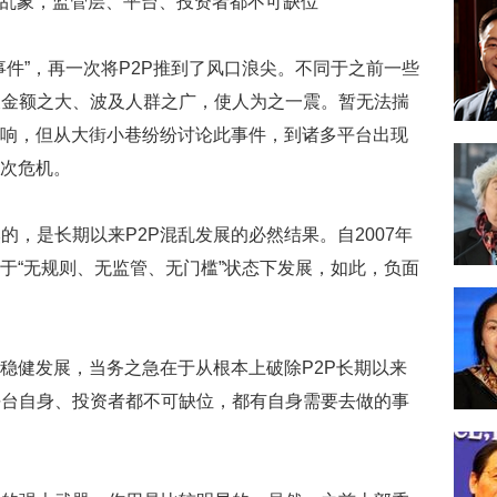
”，再一次将P2P推到了风口浪尖。不同于之前一些
及金额之大、波及人群之广，使人为之一震。暂无法揣
影响，但从大街小巷纷纷讨论此事件，到诸多平台出现
一次危机。
是长期以来P2P混乱发展的必然结果。自2007年
处于“无规则、无监管、无门槛”状态下发展，如此，负面
稳健发展，当务之急在于从根本上破除P2P长期以来
平台自身、投资者都不可缺位，都有自身需要去做的事