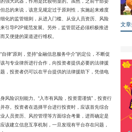
强大武器，作用是比较明显的。虽然，之前十部委
，但总的来说，该意见规定过于原则性，实施起来难度
加细化的监管细则，从进入门槛、从业人员资历、风险
文章
来引导P2P规范发展。另外，监管层还必须积极推进
门而又便捷的渠道进行维权。
律”原则，坚持“金融信息服务中介”的定位，不断促
应该与专业律所进行合作，向投资者提供必要的法律援
问题，投资者仍可以在平台提供的法律援助下，凭借电
风险识别能力。“入市有风险，投资需谨慎”，投资行
益并存。投资者在选择平台进行投资时，应该首先综合
从业人员资历、风控管理等方面综合考量，进而确定是
，应该建立信息互享机制，一旦发现有平台存在问题，