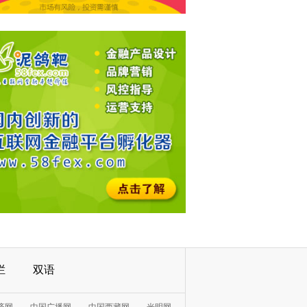
栏
双语
济网
中国广播网
中国西藏网
光明网