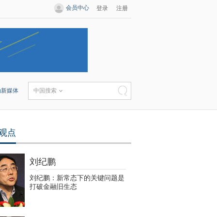
会员中心
登录
注册
动新媒体
中国搜索
观点
刘纪鹏
刘纪鹏：新常态下的关键问题是
打破金融旧生态