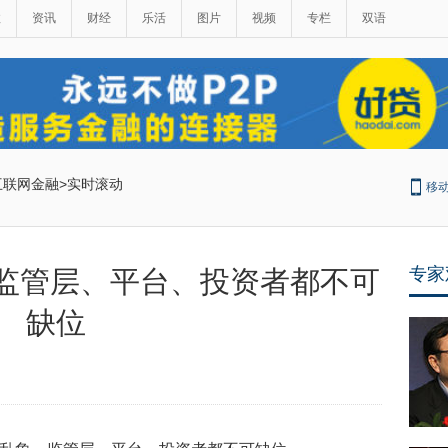
政
资讯
财经
乐活
图片
视频
专栏
双语
互联网金融
>
实时滚动
移
专家
，监管层、平台、投资者都不可
缺位