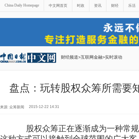
China Daily Homepage
中文网首页
时政
资讯
财经
乐活
财经频道
>
互联网金融
>
实时滚动
盘点：玩转股权众筹所需要
2015-12-22 14:31
来源: 众筹新闻
股权众筹正在逐渐成为一种常规
这种方式可以接触到全球范围的广大客