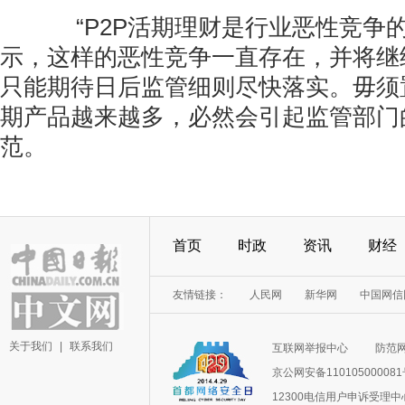
“P2P活期理财是行业恶性竞争的
示，这样的恶性竞争一直存在，并将继
只能期待日后监管细则尽快落实。毋须
期产品越来越多，必然会引起监管部门
范。
首页
时政
资讯
财经
友情链接：
人民网
新华网
中国网信
关于我们
|
联系我们
互联网举报中心
防范
京公网安备11010500008
12300电信用户申诉受理中