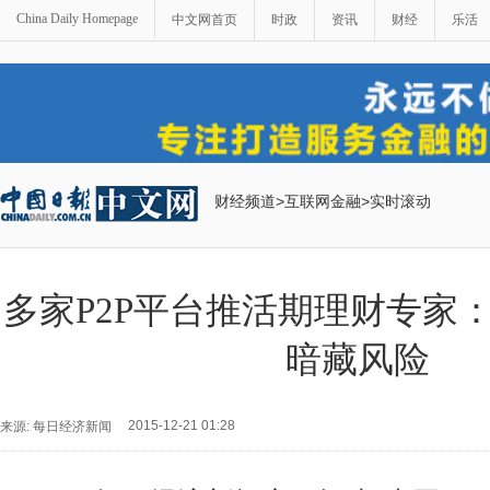
China Daily Homepage
中文网首页
时政
资讯
财经
乐活
财经频道
>
互联网金融
>
实时滚动
多家P2P平台推活期理财专家
暗藏风险
2015-12-21 01:28
来源: 每日经济新闻