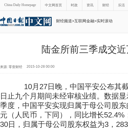
China Daily Homepage
中文网首页
时政
资讯
财经
乐活
财经频道
>
互联网金融
>
实时滚动
陆金所前三季成交近
2015-10-28 00:00
来源: 零壹财经
10月27日晚，中国平安公布其截至2
日止九个月期间未经审核业绩。数据显示
季度，中国平安实现归属于母公司股东的净
元（人民币，下同），同比增长52.4%；
30日，归属于母公司股东权益为3，283