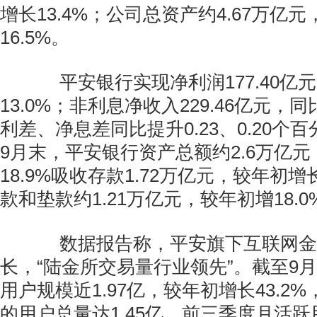
增长13.4%；公司总资产约4.67万亿
16.5%。
平安银行实现净利润177.40亿
13.0%；非利息净收入229.46亿元，同
利差、净息差同比提升0.23、0.20个百
9月末，平安银行资产总额约2.6万亿
18.9%吸收存款1.72万亿元，较年初增
款和垫款约1.21万亿元，较年初增18.0
数据报告称，平安旗下互联网金
长，“陆金所交易量行业领先”。截至9
用户规模近1.97亿，较年初增长43.2
的用户总量达1.45亿。前三季度月活跃用