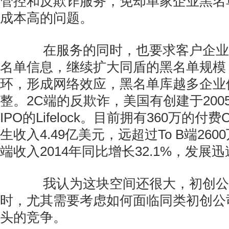
管控和反欺诈服务，免却单家企业黑名
成本高的问题。
在服务的同时，也要求客户企业
名单信息，继续扩大同盾的黑名单规模
环，形成网络效应，黑名单库越多企业
整。2C端的反欺诈，美国有创建于2005
IPO的Lifelock。目前拥有360万的付
生收入4.49亿美元，远超过To B端26
端收入2014年同比增长32.1%，发展
我认为这块空间还很大，初创公
时，尤其需要考虑如何面临同类初创公
头的竞争。