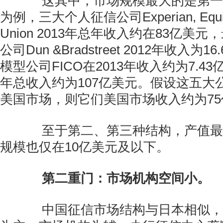
这其中，市场规模最大的是第一
为例，三大个人征信公司Experian, Equif
Union 2013年总年收入约在83亿美
公司Dun &Bradstreet 2012年收入为
模型公司FICO在2013年收入约为7.4
年总收入约为107亿美元。假设这五大
美国市场，则它们美国市场收入约为7
至于第二、第三种结构，产值最
规模也仅在10亿美元及以下。
第二重门：市场机构空间小。
中国征信市场结构与日本相似，