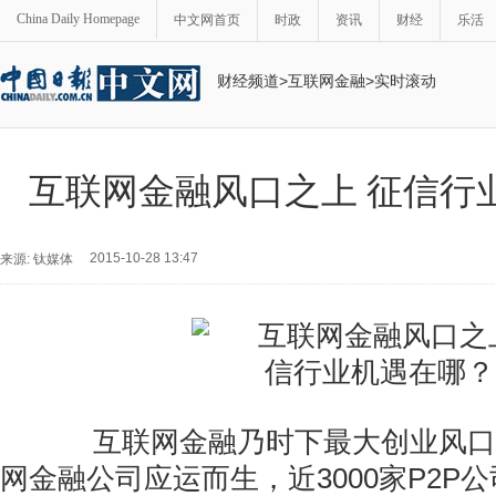
China Daily Homepage
中文网首页
时政
资讯
财经
乐活
财经频道
>
互联网金融
>
实时滚动
互联网金融风口之上 征信行
2015-10-28 13:47
来源: 钛媒体
互联网金融乃时下最大创业风口
网金融公司应运而生，近3000家P2P