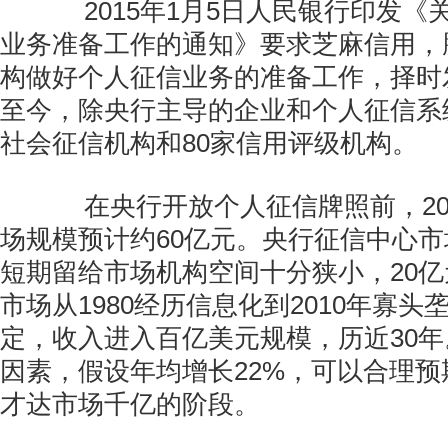
2015年1月5日人民银行印发《
业务准备工作的通知》要求芝麻信用，
构做好个人征信业务的准备工作，择时
至今，除央行主导的企业和个人征信系
社会征信机构和80家信用评级机构。
在央行开放个人征信牌照前，20
场规模预计约60亿元。央行征信中心市
短期留给市场机构空间十分狭小，20
市场从1980经历信息化到2010年寡
定，收入进入百亿美元规模，历近30
因素，假设年均增长22%，可以合理预
才达市场千亿的阶段。