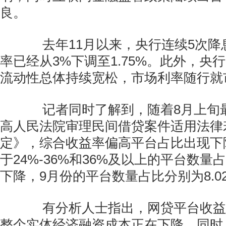
良。
去年11月以来，央行连续5次降
率已经从3%下调至1.75%。此外，央
流动性总体持续宽松，市场利率随行就
记者同时了解到，随着8月上旬
高人民法院审理民间借贷案件适用法律
定》，综合收益率偏高平台占比出现下
于24%-36%和36%及以上的平台数量
下降，9月份的平台数量占比分别为8.02
有分析人士指出，网贷平台收益
整个实体经济融资成本正在下降。同时