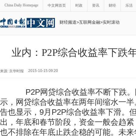
China Daily Homepage
中文网首页
时政
资讯
财经
乐活
财经频道
>
互联网金融
>
实时滚动
业内：P2P综合收益率下跌年
2015-10-15 09:20
来源: 京华时报
P2P网贷综合收益率不断下跌。
示，网贷综合收益率在两年间缩水一半
告也显示，9月P2P综合收益率下滑。
出，年底和春节阶段，资金一般会趋紧
也不排除在年底止跌企稳的可能。未来