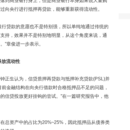
要落到商业银行身上，但是商业银行本身如果说大量购
通过向央行进行抵押再贷款，能够重新获得流动性。
行贷款的意愿也不是特别强，所以单纯地通过传统的
的支持，效果并不是特别地明显，从这个角度来说，通
。”章俊进一步表示。
释放流动性
生认为，信贷质押再贷款与抵押补充贷款(PSL)并
目前金融结构在向央行借款时合格抵押品不足的问题，
的信贷投放更好挂钩的尝试。”在一篇研究报告中，他
资产中的占比为20%~25%，因此抵押品从债券类