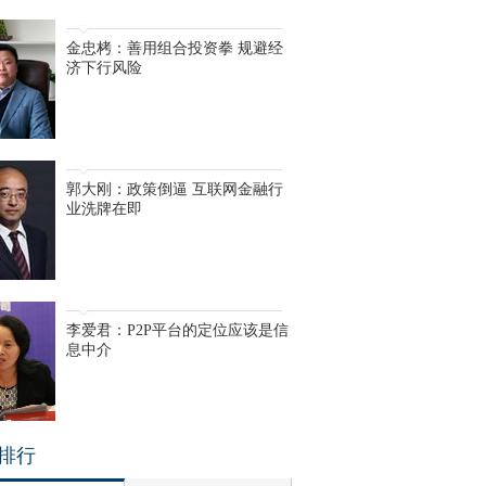
金忠栲：善用组合投资拳 规避经
济下行风险
郭大刚：政策倒逼 互联网金融行
业洗牌在即
李爱君：P2P平台的定位应该是信
息中介
排行