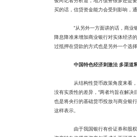
俊向记者分析道，地方债务很多还是
买的话，信贷资金能力会受到影响，
“从另外一方面讲的话，商业银
降息降准来增加商业银行对实体经济
过抵押在贷款的方式也是另外一个选择
中国特色经济刺激法 多渠道
从结构性货币政策角度来看，钟正
没有实质性的差异，“两者均旨在解决
也是将央行的基础货币投放与商业银行
这样表示。
由于我国银行有价证券和股权在总