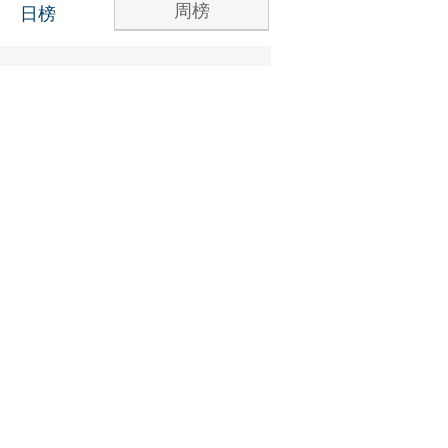
周榜
日榜