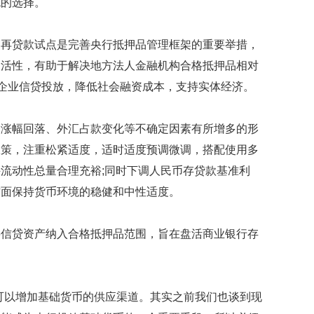
免的选择。
贷款试点是完善央行抵押品管理框架的重要举措，
灵活性，有助于解决地方法人金融机构合格抵押品相对
微企业信贷投放，降低社会融资成本，支持实体经济。
幅回落、外汇占款变化等不确定因素有所增多的形
政策，注重松紧适度，适时适度预调微调，搭配使用多
流动性总量合理充裕;同时下调人民币存贷款基准利
方面保持货币环境的稳健和中性适度。
贷资产纳入合格抵押品范围，旨在盘活商业银行存
以增加基础货币的供应渠道。其实之前我们也谈到现