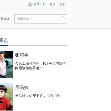
会员中心
登录
注册
动新媒体
中国搜索
观点
张巧生
金融工场张巧生：P2P平台的安全
问题该如何防范？
吴晶妹
吴晶妹：信守不渝，用心用意