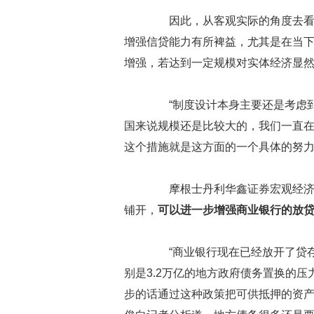
因此，从客观实际的角度去看的
增强信贷能力有所裨益，尤其是在当
增强，若达到一定规模对实体经济显
“制度设计本身主要还是考虑到
国来说规模还是比较大的，我们一直
这个措施就是这方面的一个具体的努力
摩根士丹利华鑫证券宏观经济研
铺开，
可以进一步增强商业银行的放
“商业银行现在已经放开了贷存
别是3.2万亿的地方政府债务置换的
步的话通过这种政策把可供抵押的资产