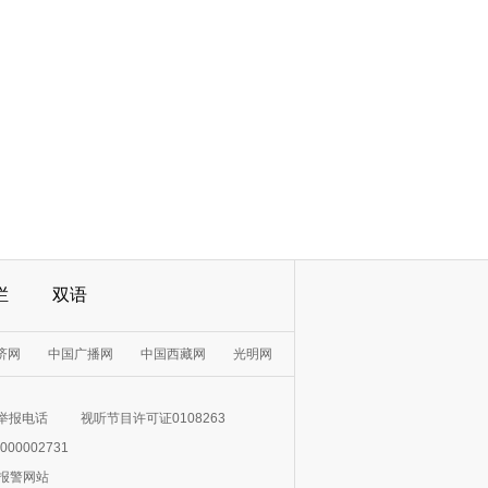
栏
双语
济网
中国广播网
中国西藏网
光明网
举报电话
视听节目许可证0108263
000002731
0报警网站