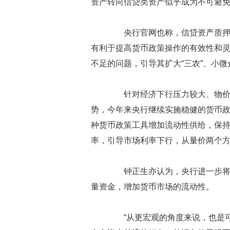
资产转向信贷类资产似乎成为不可避
央行官网也称，信贷资产质押再
有利于提高货币政策操作的有效性和
不足的问题，引导其扩大“三农”、小
针对经济下行压力较大、物价涨
势，今年来央行继续实施稳健的货币
种货币政策工具增加流动性供给，保持
率，引导市场利率下行，从量价两个
钟正生亦认为，央行进一步将信
量资金，增加货币市场的流动性。
“从更宏观的角度来说，也是可