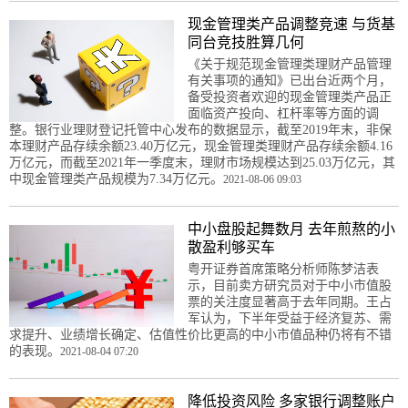
现金管理类产品调整竞速 与货基
同台竞技胜算几何
《关于规范现金管理类理财产品管理
有关事项的通知》已出台近两个月，
备受投资者欢迎的现金管理类产品正
面临资产投向、杠杆率等方面的调
整。银行业理财登记托管中心发布的数据显示，截至2019年末，非保
本理财产品存续余额23.40万亿元，现金管理类理财产品存续余额4.16
万亿元，而截至2021年一季度末，理财市场规模达到25.03万亿元，其
中现金管理类产品规模为7.34万亿元。
2021-08-06 09:03
中小盘股起舞数月 去年煎熬的小
散盈利够买车
粤开证券首席策略分析师陈梦洁表
示，目前卖方研究员对于中小市值股
票的关注度显著高于去年同期。王占
军认为，下半年受益于经济复苏、需
求提升、业绩增长确定、估值性价比更高的中小市值品种仍将有不错
的表现。
2021-08-04 07:20
降低投资风险 多家银行调整账户