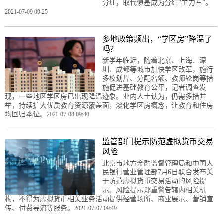
分红，取代债基成为分红“主力军”。
2021-07-09 09:25
多地政策频出，“学区房”降温了
吗？
新学年临近，随着北京、上海、深
圳、成都等城市加快学区改革，施行
多校划片、分配名额、教师轮岗等措
施促进基础教育公平，记者调查发
现，一些地区学区房已出现降温迹象。业内人士认为，仍需多措并
举，持续扩大优质教育资源覆盖面，淡化学区房概念，让教育和住房
均回归本位。
2021-07-08 09:40
监管部门提示防范虚拟货币交易
风险
北京市地方金融监督管理局和中国人
民银行营业管理部7月6日联合发布关
于防范虚拟货币交易活动的风险提
示。风险提示郑重警告辖内相关机
构，不得为虚拟货币相关业务活动提供经营场所、商业展示、营销宣
传、付费导流等服务。
2021-07-07 09:49