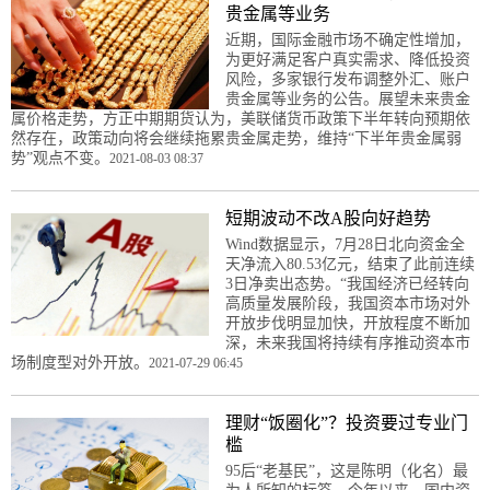
贵金属等业务
近期，国际金融市场不确定性增加，
为更好满足客户真实需求、降低投资
风险，多家银行发布调整外汇、账户
贵金属等业务的公告。展望未来贵金
属价格走势，方正中期期货认为，美联储货币政策下半年转向预期依
然存在，政策动向将会继续拖累贵金属走势，维持“下半年贵金属弱
势”观点不变。
2021-08-03 08:37
短期波动不改A股向好趋势
Wind数据显示，7月28日北向资金全
天净流入80.53亿元，结束了此前连续
3日净卖出态势。“我国经济已经转向
高质量发展阶段，我国资本市场对外
开放步伐明显加快，开放程度不断加
深，未来我国将持续有序推动资本市
场制度型对外开放。
2021-07-29 06:45
理财“饭圈化”？投资要过专业门
槛
95后“老基民”，这是陈明（化名）最