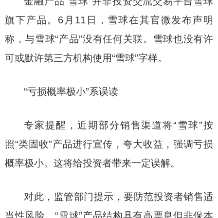
金融产品“雪球”并非投资交流交易平台雪球
旗下产品。6月11日，雪球在其官微发布声明
称，与雪球“产品”没有任何关联。雪球也没有许
可或默许第三方机构使用“雪球”字样。
“亏损概率极小”系误读
专家提醒，近期部分销售渠道将“雪球”按
照“类固收”产品进行宣传，夸大收益，强调亏损
概率极小。这将给投资者带来一定误解。
对此，监管部门提示，要防范投资者销售适
当性风险。“雪球”产品结构具有高票息但非保本