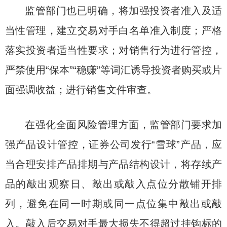
监管部门也已明确，将加强投资者准入及适
当性管理，建立交易对手白名单准入制度；严格
落实投资者适当性要求；对销售行为进行管控，
严禁使用“保本”“稳赚”等词汇诱导投资者购买或片
面强调收益；进行销售文件审查。
在强化全面风险管理方面，监管部门要求加
强产品设计管控，证券公司发行“雪球”产品，应
当合理安排产品排期与产品结构设计，将存续产
品的敲出观察日、敲出或敲入点位分散铺开排
列，避免在同一时期或同一点位集中敲出或敲
入。敲入后交易对手最大损失不得超过挂钩标的