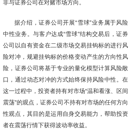
非与证券公司在对赌市场方向。
据介绍，证券公司开展“雪球”业务属于风险
中性业务。与客户达成“雪球”结构交易后，证券
公司以自有资金在二级市场交易挂钩标的进行风
险对冲，规避挂钩标的价格变动产生的方向性风
险，证券公司将基于专业的量化模型计算风险敞
口，通过动态对冲的方式始终保持风险中性。在
这一过程中，投资者持有对市场“温和看涨、区间
震荡”的观点，证券公司不持有对市场的任何方向
性观点，其目的是运用自身交易能力，帮助投资
者在震荡行情下获得波动率收益。