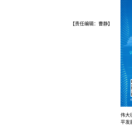
【责任编辑：曹静】
伟大
平发