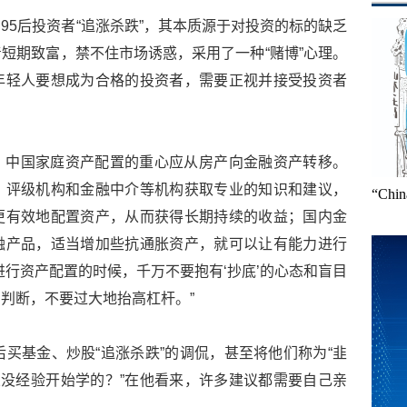
95后投资者“追涨杀跌”，其本质源于对投资的标的缺乏
短期致富，禁不住市场诱惑，采用了一种“赌博”心理。
年轻人要想成为合格的投资者，需要正视并接受投资者
，中国家庭资产配置的重心应从房产向金融资产转移。
、评级机构和金融中介等机构获取专业的知识和建议，
“Ch
更有效地配置资产，从而获得长期持续的收益；国内金
融产品，适当增加些抗通胀资产，就可以让有能力进行
进行资产配置的时候，千万不要抱有‘抄底’的心态和盲目
判断，不要过大地抬高杠杆。”
后买基金、炒股“追涨杀跌”的调侃，甚至将他们称为“韭
从没经验开始学的？”在他看来，许多建议都需要自己亲