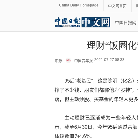
China Daily Homepage
中文网首页
中国日报网
理财“饭圈化
2021-07-27 08:33
来源：
中国青年报
95后“老基民”，这是陈明（化
挣了不少钱，朋友们都称他为“股神”
落，但主动炒股、买基金的年轻人更
主动理财已逐渐成为一些年轻人特
示，截至6月30日，今年95后通过余
体该数值为4.6%。