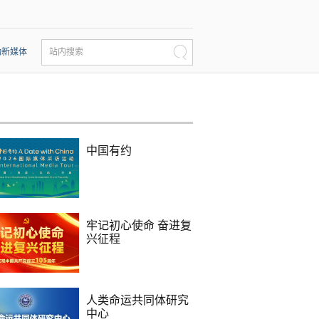
动新媒体
站内搜索
中国有约
牢记初心使命 奋进复
兴征程
人类命运共同体研究
中心