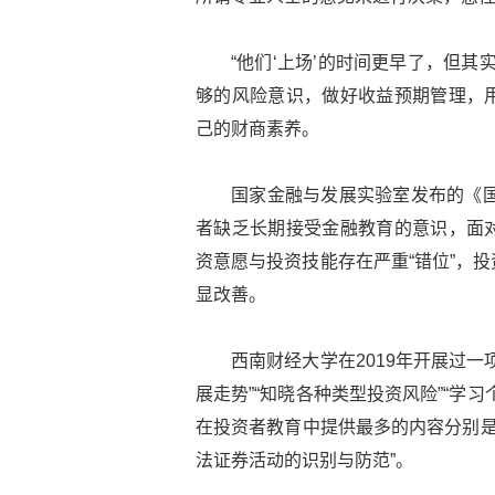
“他们‘上场’的时间更早了，但其
够的风险意识，做好收益预期管理，
己的财商素养。
国家金融与发展实验室发布的《国
者缺乏长期接受金融教育的意识，面
资意愿与投资技能存在严重“错位”，
显改善。
西南财经大学在2019年开展过
展走势”“知晓各种类型投资风险”“学
在投资者教育中提供最多的内容分别是“
法证券活动的识别与防范”。