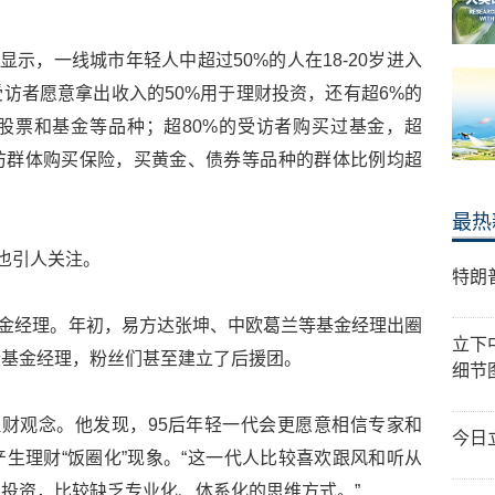
显示，一线城市年轻人中超过50%的人在18-20岁进入
受访者愿意拿出收入的50%用于理财投资，还有超6%的
股票和基金等品种；超80%的受访者购买过基金，超
受访群体购买保险，买黄金、债券等品种的群体比例均超
最热
象也引人关注。
特朗
些基金经理。年初，易方达张坤、中欧葛兰等基金经理出圈
立下
些基金经理，粉丝们甚至建立了后援团。
细节
财观念。他发现，95后年轻一代会更愿意相信专家和
今日
产生理财“饭圈化”现象。“这一代人比较喜欢跟风和听从
投资，比较缺乏专业化、体系化的思维方式。”