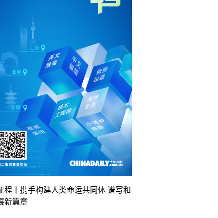
征程丨携手构建人类命运共同体 谱写和
展新篇章