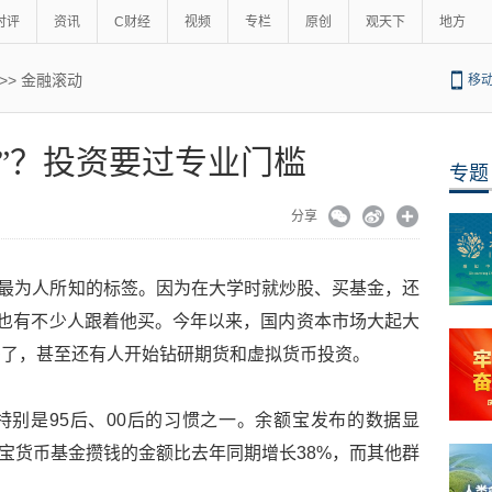
时评
资讯
C财经
视频
专栏
原创
观天下
地方
>>
金融滚动
移
”？投资要过专业门槛
专题
分享
名）最为人所知的标签。因为在大学时就炒股、买基金，还
，也有不少人跟着他买。今年以来，国内资本市场大起大
多了，甚至还有人开始钻研期货和虚拟货币投资。
别是95后、00后的习惯之一。余额宝发布的数据显
额宝货币基金攒钱的金额比去年同期增长38%，而其他群