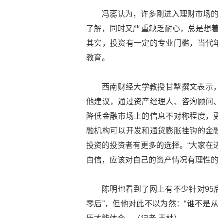
冯蕊认为，许多刚进入理财市场的
了解，同时又严重缺乏耐心，总是想着
其实，投资有一定的专业门槛，当代
教育。
西南财经大学教授甘犁撰文表示
他建议，通过资产经理人、咨询顾问
降低金融市场上的信息不对称程度，
融机构可以开发和通货膨胀挂钩的金
投资的投资者有更多的选择。“大家在
自信，应该对自己的资产情况有理性的
陈明也看到了网上有不少针对95
零后”，但他对此不以为然：“谁不是