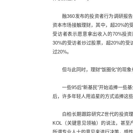
融360发布的投资者行为调研报告
资本市场接触理财，其中，超20%的
受访者表示愿意拿出收入的70%投资
30%的受访者炒过股票，超20%的
过20%。
但与此同时，理财“饭圈化”的现
一些95后“新基民”开始追捧一
后，许多年轻人用追星的方式追捧这
白柏长期跟踪研究Z世代的投资理
KOL（关键意见领袖）的说法，甚至
所谓专业人士的意见来进行决策，感性