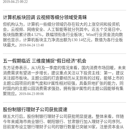
2019-04-25 09:22
计算机板块回调 云视频等细分领域受青睐
但机构认为，计算机一些细分领域仍存在较大的上涨空间和投资机
会，云视频、网络安全、人工智能等就分列其中。近五个交易日中，
板块指数累计跌4.52%，跌幅领衔各行业板块；Wind行业资金流向数
据也显示，计算机板块主力净流出额为130.14亿元，数值为各行业板
块最大。
2019-04-24 13:40
五一假期临近 三维度捕捉“假日经济”机会
东方证券表示，从3月及一季度的情况来看，国内消费市场回暖，未来
消费需求有望进一步增长，建议重点关注以下投资主线：第一，建议
关注超市板块。主题公园的打造要经历从无到有的过程，能够上市的
主题公园项目的景气度和IP属性相对较强，具备异地扩张的能力，同
时国内的主题公园消费需求强劲，拥有强IP属性的主题公园能够有集
聚效应。
2019-04-23 09:06
股份制银行理财子公司获批提速
继五大行后，股份制银行理财子公司获批明显提速。整体来看，伴随
今年来威海市商业银行、朝阳银行、甘肃银行加入理财子公司序列，
目前宣布设立银行理财子公司的银行数量已突破30家，注册资本金从