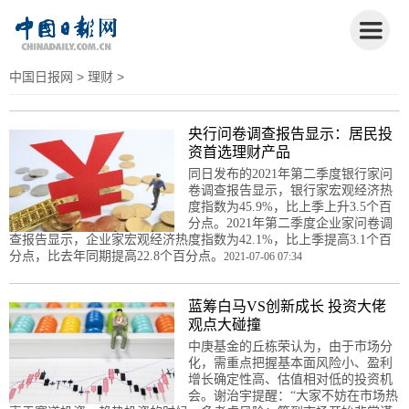
中国日报网
>
理财
>
央行问卷调查报告显示：居民投
资首选理财产品
同日发布的2021年第二季度银行家问
卷调查报告显示，银行家宏观经济热
度指数为45.9%，比上季上升3.5个百
分点。2021年第二季度企业家问卷调
查报告显示，企业家宏观经济热度指数为42.1%，比上季提高3.1个百
分点，比去年同期提高22.8个百分点。
2021-07-06 07:34
蓝筹白马VS创新成长 投资大佬
观点大碰撞
中庚基金的丘栋荣认为，由于市场分
化，需重点把握基本面风险小、盈利
增长确定性高、估值相对低的投资机
会。谢治宇提醒：“大家不妨在市场热