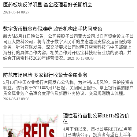
医药板块反弹明显 基金经理看好长期机会
2021-05-14 09:27
数字货币概念真假难辨 监管机构出手拷问成色
新大陆5月11日晚公告，公司控股子公司亚大公司以自有资金设立子公
司亚大数科公司，将专注于数字人民币的生态建设支撑及运营服务等
业务。针对亚联发展，深交所要求公司说明开店宝科技与中国邮储上
海分行的具体合作内容，相关合作对开店宝科技经营业绩的影响，并
结合开店宝科技2020年经营情况。
2021-05-13 09:43
防范市场风险 多家银行收紧贵金属业务
5月10日中国农业银行官网发布公告称，为控制市场风险，保护投资者
利益，该行将于2021年5月15日起，关闭网上银行、掌上银行渠道账户
贵金属业务产品适合度评估及新版业务协议、交易规则确认流程。
2021-05-12 09:08
理性看待首批公募REITs投资价
值
4月下旬以来，首批公募REITs试点项
目已陆续公示，投资者有望在上半年