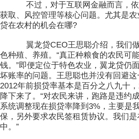
不过，对于互联网金融而言，依
获取、风控管理等核心问题。尤其是农
贷在农村的机会在哪?
翼龙贷CEO王思聪介绍，我们做
色种殖、养殖。“真正种粮食的农民可
钱。”即便定位于特色农业，翼龙贷仍
坏账率的问题。王思聪也并没有回避这
2012年前损贷率基本是百分之八九十，
降下来了。“对农民来讲，跑路是违约
系统调整现在损贷率降到3%，主要是
保，另外要求农民签租赁协议。我们是
中。”