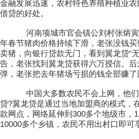
金融发展迅速，农村特色养殖种植业农
借贷的好处。
河南项城市官会镇公刘村张炳寅
年春节猪肉价格持续下滑，老张没钱买
卖猪，向银行贷款无门，看到翼龙贷“无
告，老张找到翼龙贷获得六万授信。后
弹，老张把去年猪场亏损的钱全部赚了
中国大多数农民不会上网，他们
贷?翼龙贷是通过当地加盟商的模式，
款网点，网络延伸到300多个地级市，1
10000多个乡镇，农民不用出村口即