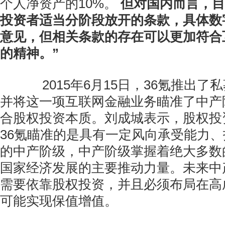
个人净资产的10%。
但对国内而言，目
投资者适当分阶段放开的条款，具体数
意见，但相关条款的存在可以更加符合
的精神。”
2015年6月15日，36氪推出了
并将这一项互联网金融业务瞄准了中产
合股权投资本质。刘成城表示，股权投
36氪瞄准的是具有一定风向承受能力
的中产阶级，中产阶级掌握着绝大多数
国家经济发展的主要推动力量。未来中
需要依靠股权投资，并且必须布局在高
可能实现保值增值。