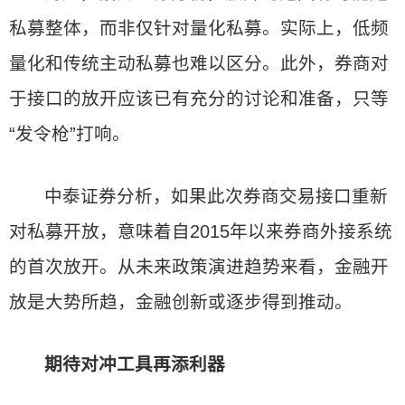
私募整体，而非仅针对量化私募。实际上，低频
量化和传统主动私募也难以区分。此外，券商对
于接口的放开应该已有充分的讨论和准备，只等
“发令枪”打响。
中泰证券分析，如果此次券商交易接口重新
对私募开放，意味着自2015年以来券商外接系统
的首次放开。从未来政策演进趋势来看，金融开
放是大势所趋，金融创新或逐步得到推动。
期待对冲工具再添利器