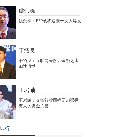
姚余栋
姚余栋：P2P或将迎来一次大爆发
于绍良
于绍良：互联网金融让金融之水
加速流动
王岩岫
王岩岫：众筹行业同样要加强投
资人的资金托管
排行