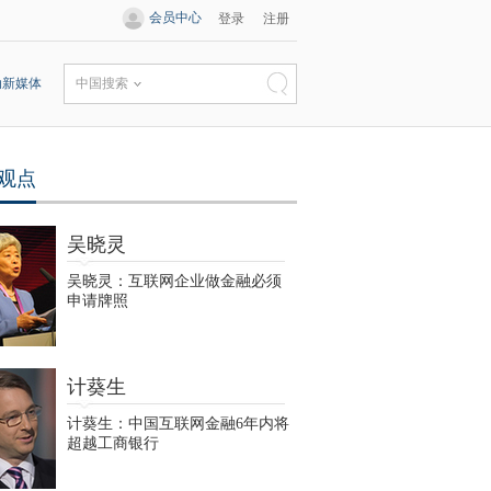
会员中心
登录
注册
动新媒体
中国搜索
观点
吴晓灵
吴晓灵：互联网企业做金融必须
申请牌照
计葵生
计葵生：中国互联网金融6年内将
超越工商银行