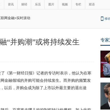
政
资讯
财经
乐活
图片
视频
专栏
双语
互联网金融
>
实时滚动
移
专家
融“并购潮”或将持续发生
受了《第一财经日报》记者的专访时表示，他认为在寒
联网金融领域的并购可能会持续发生。而并购的频繁发
现，以后，并购会成为除了上市以外最主要的退出途
。随后，百度将去哪儿的控制权转让给携程。加上此前