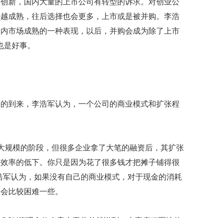
励创新，国内大量的上市公司有转型的诉求。对创业公
来越成熟，往后选择也会更多，上市或是被并购。李浩
国内市场成熟的一种表现，以后，并购会成为除了上市
也是好事。
冬的到来，李浩军认为，一个公司的商业模式和扩张程
于扩大规模的阶段，但很多企业拿了大笔的融资后，其扩张
营效率的低下。你只是因为花了很多钱才把摊子铺得很
浩军认为，如果没有自己的商业模式，对于现金的消耗
定会比较困难一些。