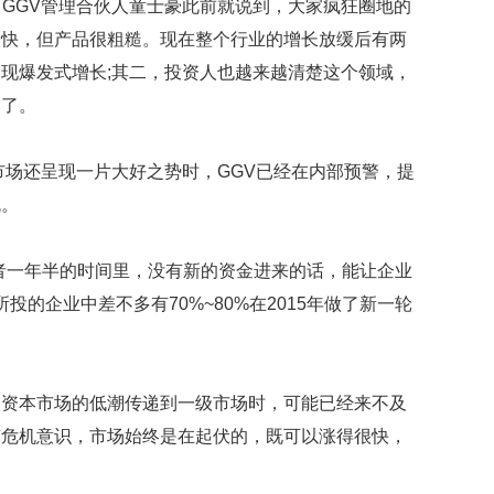
。GGV管理合伙人童士豪此前就说到，大家疯狂圈地的
很快，但产品很粗糙。现在整个行业的增长放缓后有两
现爆发式增长;其二，投资人也越来越清楚这个领域，
易了。
本市场还呈现一片大好之势时，GGV已经在内部预警，提
流。
者一年半的时间里，没有新的资金进来的话，能让企业
投的企业中差不多有70%~80%在2015年做了新一轮
到资本市场的低潮传递到一级市场时，可能已经来不及
有危机意识，市场始终是在起伏的，既可以涨得很快，