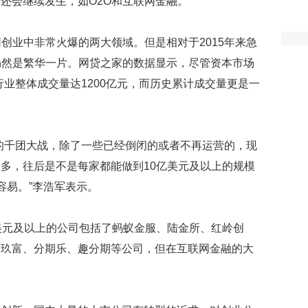
还会继续发生，如O2O和互联网金融。
网创业中非常火爆的两大领域。但是相对于2015年来急
仍然是繁华一片。网贷之家的数据显示，尽管资本市场
P行业整体成交量达1200亿元，而历史累计成交量更是一
的千团大战，除了一些已经倒闭的或者不再运营的，现
多，往后是不是每家都能做到10亿美元及以上的规模
容易。”李浩军表示。
美元及以上的公司包括了蚂蚁金服、陆金所、红岭创
、玖富、分期乐、趣分期等公司，但在互联网金融的大