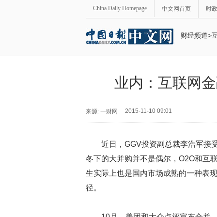
China Daily Homepage
中文网首页
时
财经频道
>
业内：互联网金
2015-11-10 09:01
来源: 一财网
近日，GGV投资副总裁李浩军接
冬下的大并购并不是偶尔，O2O和互
生实际上也是国内市场成熟的一种表
径。
10月，美团和大众点评宣布合并