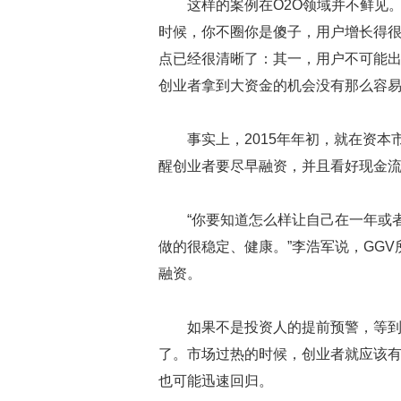
这样的案例在O2O领域并不鲜见
时候，你不圈你是傻子，用户增长得
点已经很清晰了：其一，用户不可能出
创业者拿到大资金的机会没有那么容
事实上，2015年年初，就在资
醒创业者要尽早融资，并且看好现金
“你要知道怎么样让自己在一年或
做的很稳定、健康。”李浩军说，GGV所
融资。
如果不是投资人的提前预警，等
了。市场过热的时候，创业者就应该
也可能迅速回归。