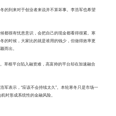
寒冬的到来对于创业者来说并不算坏事。李浩军也希望
时候都很有忧患意识，会把自己的现金都看得很紧。寒
过冬的时候，大家比的就是谁用的钱少，但做得效率更
脱颖而出。
现。草根平台陷入融资难，高富帅的平台却在加速融合
浩军表示，“应该不会持续太久”。本轮寒冬只是市场一
融危机时形成系统性的金融风险。