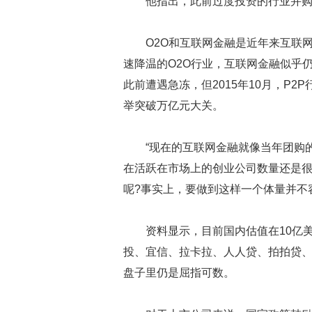
他指出，此前过度投资的行业并购
O2O和互联网金融是近年来互联
速降温的O2O行业，互联网金融似乎
此前遭遇急冻，但2015年10月，P2
举突破万亿元大关。
“现在的互联网金融就像当年团购
在活跃在市场上的创业公司数量还是很
呢?事实上，要做到这样一个体量并不
资料显示，目前国内估值在10亿
投、宜信、拉卡拉、人人贷、拍拍贷
盘子里仍是屈指可数。