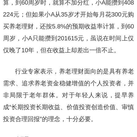
算，到60周岁时，就算不加分红，小A能攒到408
224元；但如果小A从35岁才开始每月花300元购
买养老理财，还按5.8%的预期收益率计算，到60
周岁，小A只能攒到201615元，虽说在时间上仅
仅晚了10年，但在收益上却差出一倍不止。
行业专家表示，养老理财面向的是具有养老
需求、追求养老资金稳健增值的个人投资者，并
非局限于老年群体。对于年轻人来说，提早养
成“长期投资长期收益、价值投资创造价值、审慎
投资合理回报”的理念，十分必要。