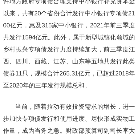
许地方政府专项债合理支持中小银行补充资本金
以来，共有20个省份合计发行中小银行专项债21
00亿元，惠及315家中小银行，2021年前三季度
共发行1594亿元。此外，属于新型城镇化领域的
乡村振兴专项债发行力度持续加大，前三季度江
西、四川、西藏、江苏、山东等五地共发行此类
债券11只，规模合计265.31亿元，已超过2018年
至2020年的三年发行规模总和。
当前，随着拉动有效投资需求的增长，进一
步加快专项债发行和使用进度、尽快形成实物工
作量，成为当务之急。财政部预算司副司长李大