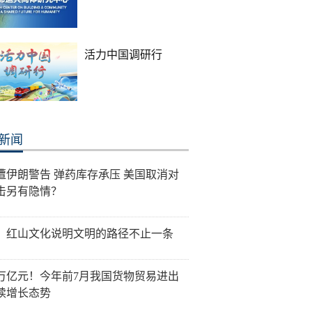
活力中国调研行
新闻
遭伊朗警告 弹药库存承压 美国取消对
击另有隐情？
：红山文化说明文明的路径不止一条
0万亿元！今年前7月我国货物贸易进出
续增长态势