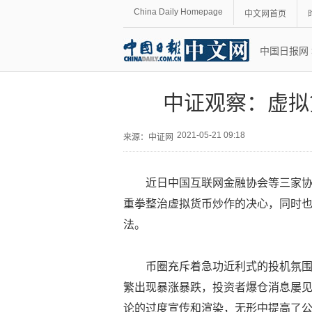
China Daily Homepage
中文网首页
中国日报网
中证观察：虚拟
2021-05-21 09:18
来源：
中证网
近日中国互联网金融协会等三家
重拳整治虚拟货币炒作的决心，同时
法。
币圈充斥着急功近利式的投机氛围
繁出现暴涨暴跌，投资者爆仓消息屡
论的过度宣传和渲染，无形中提高了