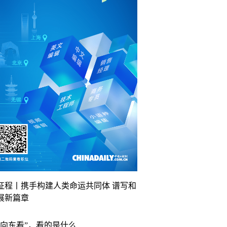
征程丨携手构建人类命运共同体 谱写和
展新篇章
“向东看”，看的是什么