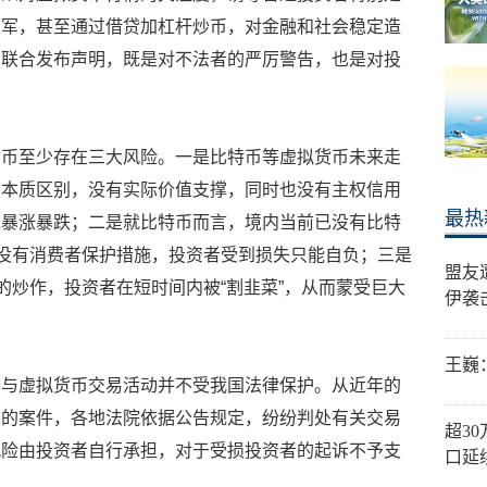
大军，甚至通过借贷加杠杆炒币，对金融和社会稳定造
会联合发布声明，既是对不法者的严厉警告，也是对投
货币至少存在三大风险。一是比特币等虚拟货币未来走
有本质区别，没有实际价值支撑，同时也没有主权信用
最热
现暴涨暴跌；二是就比特币而言，境内当前已没有比特
币没有消费者保护措施，投资者受到损失只能自负；三是
盟友
的炒作，投资者在短时间内被“割韭菜”，从而蒙受巨大
伊袭
王巍
参与虚拟货币交易活动并不受我国法律保护。从近年的
易的案件，各地法院依据公告规定，纷纷判处有关交易
超3
风险由投资者自行承担，对于受损投资者的起诉不予支
口延