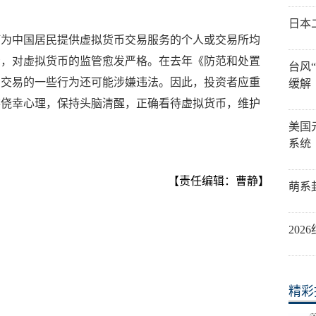
日本
何为中国居民提供虚拟货币交易服务的个人或交易所均
看，对虚拟货币的监管愈发严格。在去年《防范和处置
台风
币交易的一些行为还可能涉嫌违法。因此，投资者应重
缓解
弃侥幸心理，保持头脑清醒，正确看待虚拟货币，维护
美国
系统
【责任编辑：曹静】
萌系
20
精彩