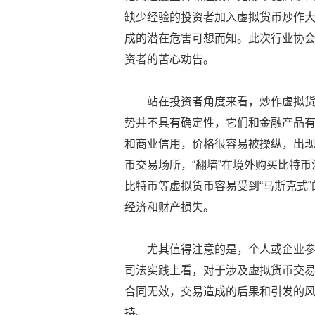
缺少经验的投资者加入虚拟货币炒作
成的潜在危害可想而知。此次行业协
资者的苦心劝告。
站在投资者角度来看，炒作虚拟
势并不具有确定性，它们和金融产品
和商业信用，价格很容易被操纵，出
币交易场所，“翻墙”在境外购买比特
比特币等虚拟货币容易受到“马斯克式”
经济和财产损失。
尤其值得注意的是，个人或企业
司法实践上看，对于涉及虚拟货币交
合同无效，交易造成的后果和引发的
持。