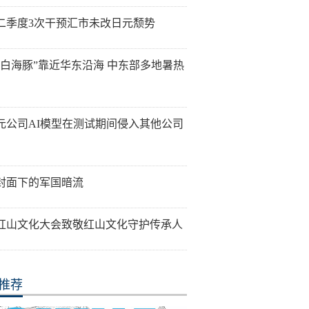
二季度3次干预汇市未改日元颓势
“白海豚”靠近华东沿海 中东部多地暑热
元公司AI模型在测试期间侵入其他公司
封面下的军国暗流
26红山文化大会致敬红山文化守护传承人
推荐