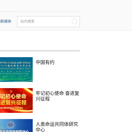
动新媒体
站内搜索
中国有约
牢记初心使命 奋进复
兴征程
人类命运共同体研究
中心