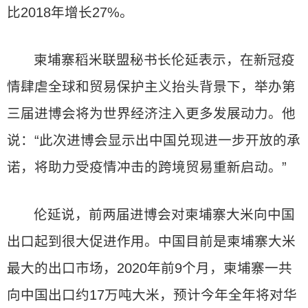
比2018年增长27%。
柬埔寨稻米联盟秘书长伦延表示，在新冠疫
情肆虐全球和贸易保护主义抬头背景下，举办第
三届进博会将为世界经济注入更多发展动力。他
说：“此次进博会显示出中国兑现进一步开放的承
诺，将助力受疫情冲击的跨境贸易重新启动。”
伦延说，前两届进博会对柬埔寨大米向中国
出口起到很大促进作用。中国目前是柬埔寨大米
最大的出口市场，2020年前9个月，柬埔寨一共
向中国出口约17万吨大米，预计今年全年将对华