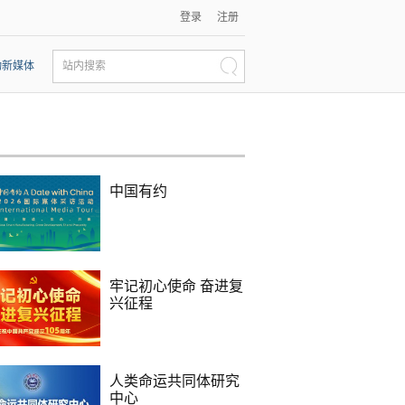
登录
注册
动新媒体
站内搜索
中国有约
牢记初心使命 奋进复
兴征程
人类命运共同体研究
中心