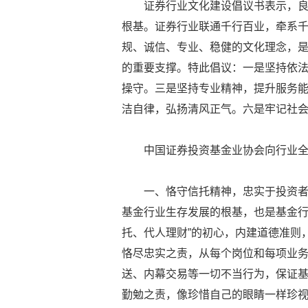
证券行业文化建设倡议书表示，
根基。证券行业联通千行百业，牵系千
规、诚信、专业、稳健的文化理念，
的重要支撑。特此倡议：一是坚持依
操守。三是坚持专业精神，提升服务
洁自律，弘扬清风正气。六是牢记社
中国证券投资基金业协会向行业
一、恪守信托精神，忠实于投资
基金行业生存发展的根基，也是基金行
托、代人理财”的初心，内建道德准则
恪尽忠实之责，从每个岗位和每项业
送、内幕交易等一切不当行为，保证
勤勉之责，像珍惜自己的眼睛一样珍