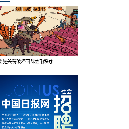
滥施关税破坏国际金融秩序