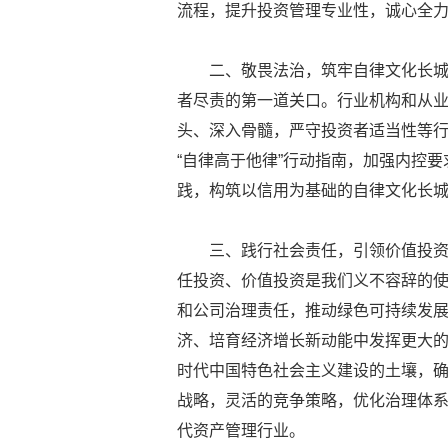
流程，提升投资管理专业性，诚心全
二、敬畏法治，筑牢自律文化长
者尽责的第一道关口。行业机构和从
头、深入骨髓，严守投资者适当性等
“自律高于他律”行动指南，加强内控
践，构筑以信用为基础的自律文化长
三、践行社会责任，引领价值投
任投资、价值投资是我们义不容辞的
和公司治理责任，推动绿色可持续发
济、培育经济增长新动能中发挥更大
时代中国特色社会主义建设的土壤，
战略，灵活的竞争策略，优化治理体
代资产管理行业。