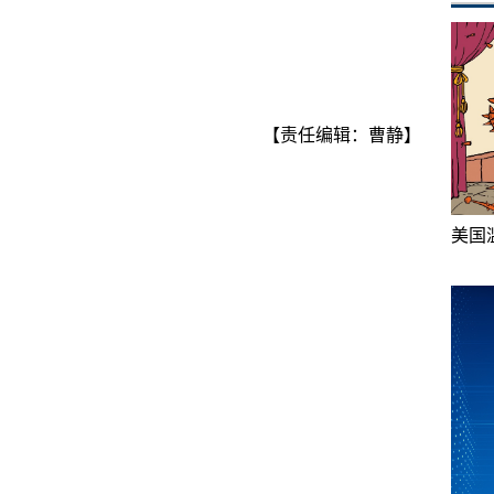
【责任编辑：曹静】
美国