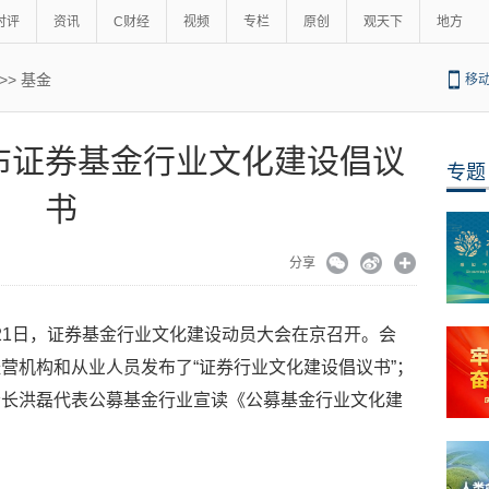
时评
资讯
C财经
视频
专栏
原创
观天下
地方
>>
基金
移
布证券基金行业文化建设倡议
专题
书
分享
 21日，证券基金行业文化建设动员大会在京召开。会
营机构和从业人员发布了“证券行业文化建设倡议书”；
会长洪磊代表公募基金行业宣读《公募基金行业文化建