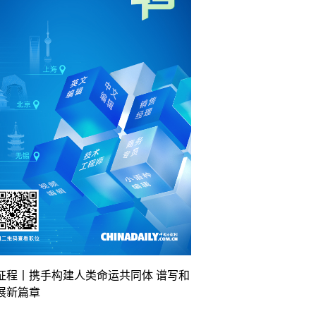
征程丨携手构建人类命运共同体 谱写和
展新篇章