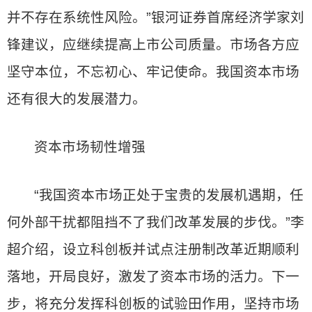
并不存在系统性风险。”银河证券首席经济学家刘
锋建议，应继续提高上市公司质量。市场各方应
坚守本位，不忘初心、牢记使命。我国资本市场
还有很大的发展潜力。
资本市场韧性增强
“我国资本市场正处于宝贵的发展机遇期，任
何外部干扰都阻挡不了我们改革发展的步伐。”李
超介绍，设立科创板并试点注册制改革近期顺利
落地，开局良好，激发了资本市场的活力。下一
步，将充分发挥科创板的试验田作用，坚持市场