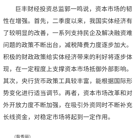
巨丰财经投资总监郭一鸣说，资本市场的韧
性在增强。首先，二季度以来，我国实体经济有
了较明显的改善，一系列支持民企及解决融资难
问题的政策不断出台，减税降费力度逐步加大。
积极的财政政策给实体经济带来的利好将逐步体
现，在一定程度上支撑资本市场抵御外部影响。
其次，央行货币政策工具较丰富，能根据国际形
势变化进行适当调节。再者，资本市场改革和对
外开放力度不断加强，在吸引外资同时不断补充
长线资金，对稳定市场将起到一定作用。
（昝秀丽）