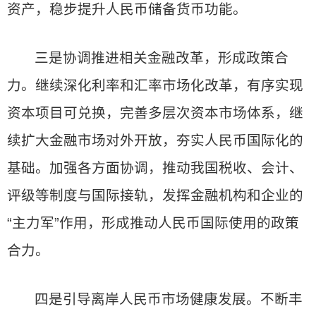
资产，稳步提升人民币储备货币功能。
三是协调推进相关金融改革，形成政策合
力。继续深化利率和汇率市场化改革，有序实现
资本项目可兑换，完善多层次资本市场体系，继
续扩大金融市场对外开放，夯实人民币国际化的
基础。加强各方面协调，推动我国税收、会计、
评级等制度与国际接轨，发挥金融机构和企业的
“主力军”作用，形成推动人民币国际使用的政策
合力。
四是引导离岸人民币市场健康发展。不断丰