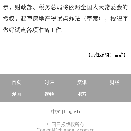
示，财政部、税务总局将依照全国人大常委会的
授权，起草房地产税试点办法（草案），按程序
做好试点各项准备工作。
【责任编辑：曹静】
首页
时评
资讯
财经
漫画
视频
地方
中文
|
English
中国日报版权所有
Content@chinadaily.com.cn