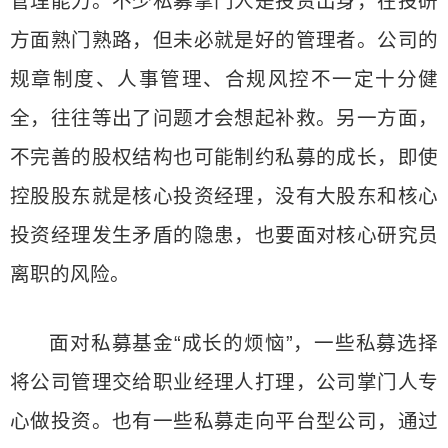
管理能力。不少私募掌门人是投资出身，在投研
方面熟门熟路，但未必就是好的管理者。公司的
规章制度、人事管理、合规风控不一定十分健
全，往往等出了问题才会想起补救。另一方面，
不完善的股权结构也可能制约私募的成长，即使
控股股东就是核心投资经理，没有大股东和核心
投资经理发生矛盾的隐患，也要面对核心研究员
离职的风险。
面对私募基金“成长的烦恼”，一些私募选择
将公司管理交给职业经理人打理，公司掌门人专
心做投资。也有一些私募走向平台型公司，通过