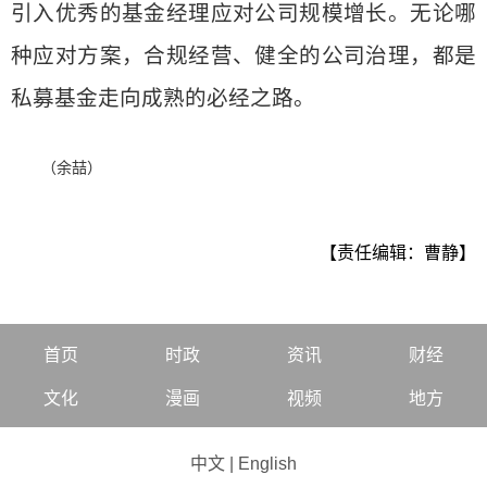
引入优秀的基金经理应对公司规模增长。无论哪
种应对方案，合规经营、健全的公司治理，都是
私募基金走向成熟的必经之路。
（余喆）
【责任编辑：曹静】
首页
时政
资讯
财经
文化
漫画
视频
地方
中文
|
English