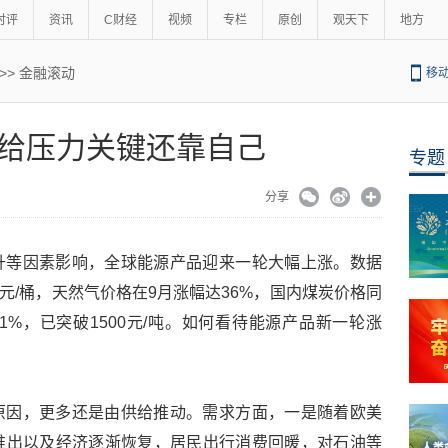
时评
资讯
C财经
视频
专栏
原创
观天下
地方
>>
金融滚动
移
给压力关键还靠自己
专题
分享
升等因素影响，全球能源产品迎来一轮大幅上涨。数据
美元/桶，天然气价格在9月涨幅达36%，国内煤炭价格同
1%，已突破1500元/吨。如何看待能源产品新一轮涨
原因，更多还是由供给推动。需求方面，一是随着欧美
推出以及经济逐渐恢复，居民出行消费回暖，对石油等