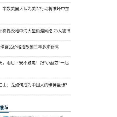
：半数美国人认为美军行动将破坏中东
牙称捣毁地中海大型偷渡网络 78人被捕
全球食品价格指数创三年多来新高
天，雨后平安不触电！跟“小赫兹”一起
红山：龙如何成为中国人的精神坐标？
推荐