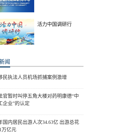
活力中国调研行
新闻
移民执法人员机场抓捕案例激增
法官暂时叫停五角大楼对药明康德“中
工企业”的认定
年国内居民出游人次34.63亿 出游总花
21万亿元