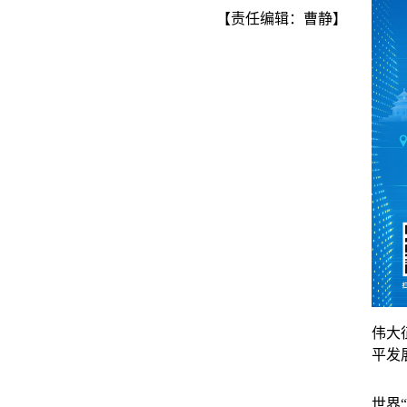
【责任编辑：曹静】
伟大
平发
世界