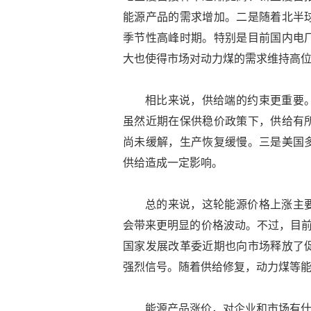
能源产品的需求增加。二是随着北半
季节性高峰时期。特别是目前国内电
大也使得市场对动力煤的需求维持高
相比来说，供给端的约束更重要
虽然近期在保供稳价政策下，供给有
尚未缓解，生产恢复缓慢。三是美国
供给造成一定影响。
总的来说，这轮能源价格上涨主
会带来更明显的价格波动。不过，目前
国家发展改革委近期也向市场释放了
强烈信号。随着供给修复，动力煤等
能源产品涨价，对企业和市场有