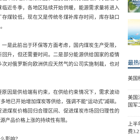
球临近冬季，各地区陆续开始供暖，能源需求量将进入
厂存煤较低，现在又是传统冬煤补库存时间，库存缺口
位。
。一是此前出于环保等方面考虑，国内煤炭生产受限，
所回升，但还需要时间。二是部分能源供给国家的疫情
最热
多次对俄罗斯向欧洲供应天然气的公司实施制裁，也对
美国
要原因是供给端有约束，在供给约束情况下，需求波动
美国
多地已开始增加煤炭等供给，强调不能“运动式”减碳。
国军
促进煤炭价格回归合理区间、促进煤炭市场回归理性的
能源产品价格上涨的持续性有限。
上半
费3.
什么影响？