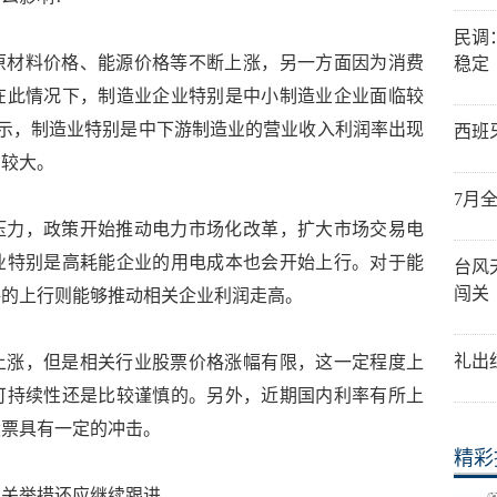
民调
原材料价格、能源价格等不断上涨，另一方面因为消费
稳定
在此情况下，制造业企业特别是中小制造业企业面临较
示，制造业特别是中下游制造业的营业收入利润率出现
西班
旧较大。
7月
压力，政策开始推动电力市场化改革，扩大市场交易电
业特别是高耗能企业的用电成本也会开始上行。对于能
台风
闯关
格的上行则能够推动相关企业利润走高。
礼出
上涨，但是相关行业股票价格涨幅有限，这一定程度上
可持续性还是比较谨慎的。另外，近期国内利率有所上
股票具有一定的冲击。
精彩
相关举措还应继续跟进。