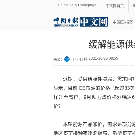
China Daily Homepage
中文网首页
中国日报网
缓解能源供
2021-10-25 08:55
来源：
经济日报
近期，受供给弹性减弱、需求回
显示，目前ICE布油的价格已超过83
样升至高位，9月动力煤价格涨幅达6
价？
本轮能源产品涨价，需求是部分
地区疫苗接种率逐渐提高、新型疫苗