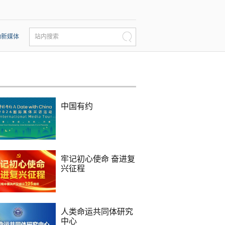
动新媒体
站内搜索
中国有约
牢记初心使命 奋进复
兴征程
人类命运共同体研究
中心