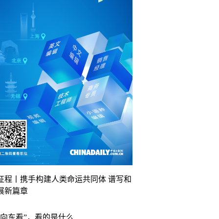
征程丨携手构建人类命运共同体 谱写和
展新篇章
“向东看”，看的是什么