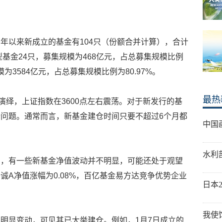
，今年以来新成立的基金有104只（份额合并计算），合计
型基金24只，募集规模为468亿元，占总募集规模比例
模为3584亿元，占总募集规模比例为80.97%。
最热
演绎，上证指数在3600点左右震荡。对于新发行的基
问题。通常而言，新基金建仓时间只要不超过6个月都
中国
水利
中，有一些新基金净值波动并不明显，可能还处于观望
诚A净值涨幅为0.08%，百亿基金易方达竞争优势企业
日本
我使
明显变动，可见其已大举建仓。例如，1月7日成立的