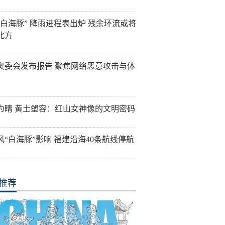
“白海豚” 降雨进程表出炉 残余环流或将
北方
奥委会发布报告 聚焦网络恶意攻击与体
为睛 黄土塑容：红山女神像的文明密码
风“白海豚”影响 福建沿海40条航线停航
推荐