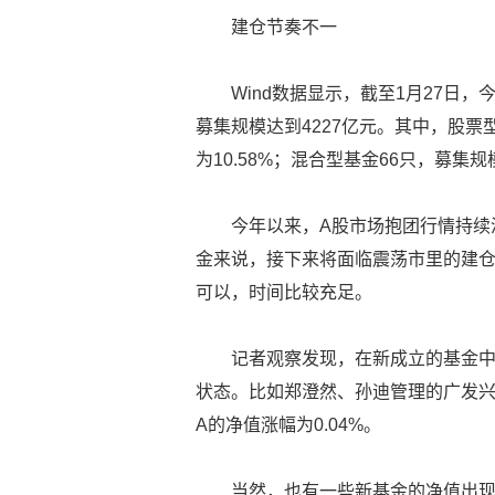
建仓节奏不一
Wind数据显示，截至1月27日
募集规模达到4227亿元。其中，股票
为10.58%；混合型基金66只，募集规
今年以来，A股市场抱团行情持续
金来说，接下来将面临震荡市里的建仓
可以，时间比较充足。
记者观察发现，在新成立的基金
状态。比如郑澄然、孙迪管理的广发兴
A的净值涨幅为0.04%。
当然，也有一些新基金的净值出现