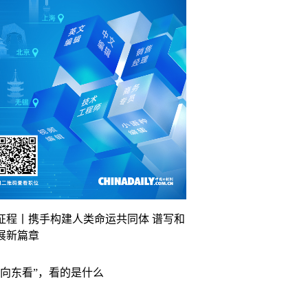
征程丨携手构建人类命运共同体 谱写和
展新篇章
“向东看”，看的是什么