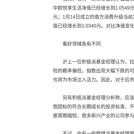
中欧悦享生活净值已经增长到1.0549
元；1月14日成立的南方消费升级当前净
值已经增长到1.0340元。对比净值
看好领域各有不同
沪上一位积极派基金经理认为，拉
险的概率偏低，指数出现大幅下跌的
也将为市场注入活力。因此，对于后
另有积极派基金经理分析称，应
抱团标的符合长期成长的投资标准，
册周期缩短，很多新兴产业的公司参
不过，也有一些稳健派基金经理直