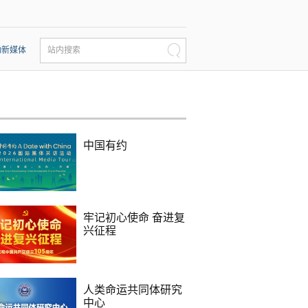
动新媒体
站内搜索
中国有约
牢记初心使命 奋进复
兴征程
人类命运共同体研究
中心