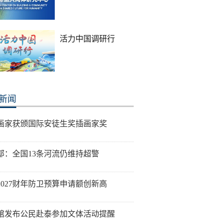
活力中国调研行
新闻
画家获颁国际安徒生奖插画家奖
部：全国13条河流仍维持超警
2027财年防卫预算申请额创新高
馆发布公民赴泰参加文体活动提醒