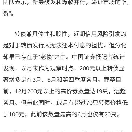
团队表示，新券破发和爆款并行，验证市场的“割
裂”。
转债兼具债性和股性，近期信用风险引发的
是对于转债发行人无法还本付息的担忧；但分化
却早已存在于“老债”之中。中国证券报记者统计
发现，以月末作为观察时点，200元以上转债显
著增多是在3月、8月和第四季度各月。截至目
前，12月200元以上的高价券数量达19只，远超
各月。但与此同时，12月有超过70只转债价格低
于100元，此前该数量最高的6月也仅有20只。