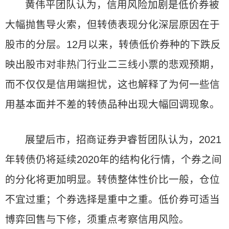
黄伟平团队认为，信用风险加剧是低价券被
大幅抛售导火索，但转债表现分化深层原因在于
股市的分层。12月以来，转债低价券种的下跌反
映出股市对非热门行业二三线小票的悲观预期，
而不仅仅是信用端担忧，这也解释了为何一些信
用基本面并不差的转债品种出现大幅回调现象。
展望后市，招商证券尹睿哲团队认为，2021
年转债仍将延续2020年的结构化行情，个券之间
的分化将更加明显。转债整体性价比一般，仓位
不宜过重；个券选择是重中之重。低价券可适当
博弈回售与下修，须重点考察信用风险。