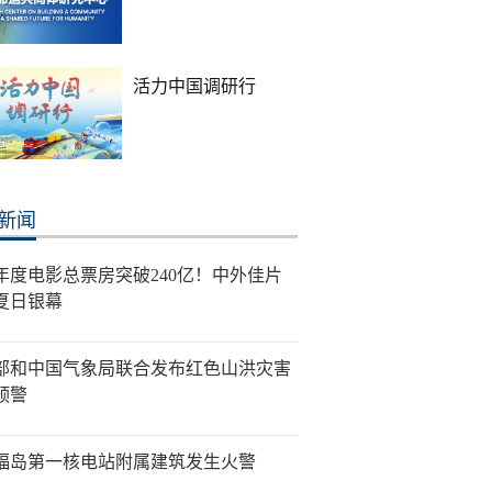
活力中国调研行
新闻
26年度电影总票房突破240亿！中外佳片
夏日银幕
部和中国气象局联合发布红色山洪灾害
预警
福岛第一核电站附属建筑发生火警