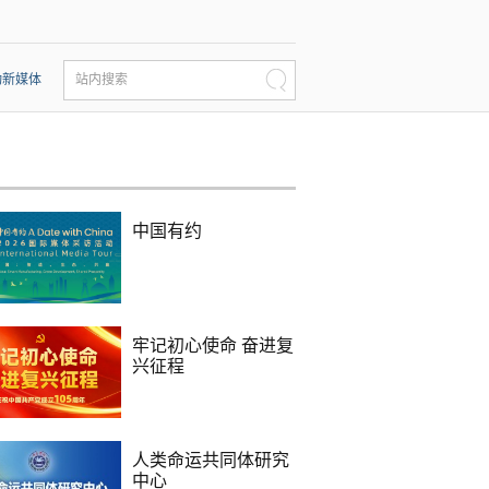
动新媒体
站内搜索
中国有约
牢记初心使命 奋进复
兴征程
人类命运共同体研究
中心