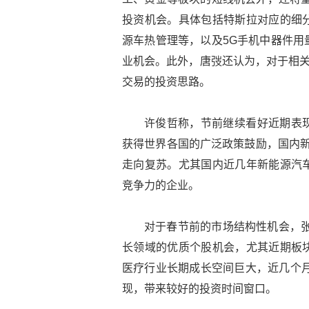
投资机会。具体包括特斯拉对应的细
源车热管理等，以及5G手机中器件用
业机会。此外，唐弢还认为，对于相关
交易的投资思路。
许俊哲称，节前继续看好近期表
获得世界各国的广泛政策鼓励，国内新能
走向复苏。尤其国内近几年新能源汽
竞争力的企业。
对于春节前的市场结构性机会，张
长领域的优质个股机会，尤其近期板
医疗行业长期成长空间巨大，近几个月
现，带来较好的投资时间窗口。