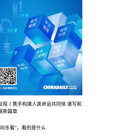
征程丨携手构建人类命运共同体 谱写和
展新篇章
“向东看”，看的是什么