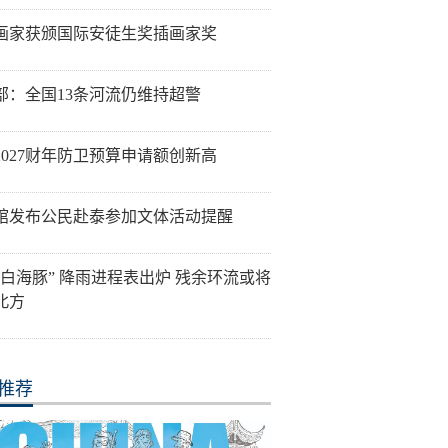
画家获颁国际安徒生奖插画家奖
部：全国13条河流仍维持超警
2027财年防卫预算申请额创新高
馆发布公民赴泰参加文体活动提醒
“白海豚” 降雨进程表出炉 残余环流或将
北方
推荐