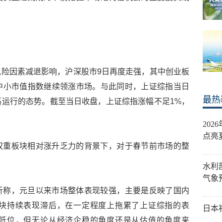
险因素减退影响，沪深股市9日再度走强，其中创业板
中小市值指数继续领涨市场。与此同时，上证综指当日
最热
运行的态势。截至当日收盘，上证综指涨幅不足1%，
20
点亮
权重板块相对涨升乏力的背景下，对于春节前市场的整
水利
气象
析称，元旦以来市场整体表现较强，主要是反映了国内
块持续表现滞后，在一定程度上拖累了上证综指的表
日本
低位，但无论从经济企稳的角度还是从估值的角度来