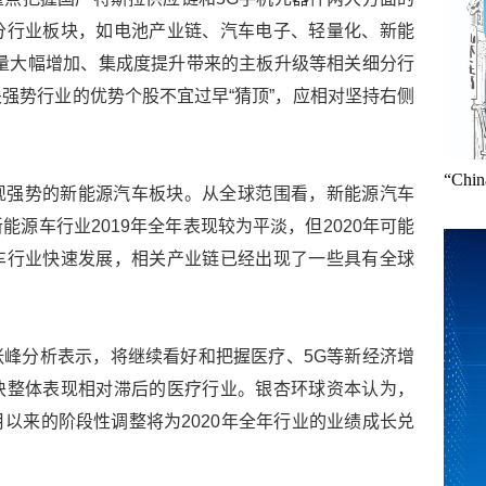
分行业板块，如电池产业链、汽车电子、轻量化、新能
量大幅增加、集成度提升带来的主板升级等相关细分行
强势行业的优势个股不宜过早“猜顶”，应相对坚持右侧
“Ch
现强势的新能源汽车板块。从全球范围看，新能源汽车
源车行业2019年全年表现较为平淡，但2020年可能
车行业快速发展，相关产业链已经出现了一些具有全球
峰分析表示，将继续看好和把握医疗、5G等新经济增
块整体表现相对滞后的医疗行业。银杏环球资本认为，
以来的阶段性调整将为2020年全年行业的业绩成长兑