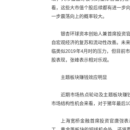
看，这些大市值个股后续都有进一步向
一步震荡向上的概率较大。
银杏环球资本创始人兼首席投资官
自宏观经济的复苏和流动性改善。未来一
临类似2019年4月时的压力，但目
股表现，张峰表示相对乐观。
主题板块赚钱效应明显
近期市场热点轮动及主题板块赚
市场结构性机会来看，对于猪年最后1
上海宽桥金融首席投资官唐弢表
工、黄金等板块的短线机会外，还将重