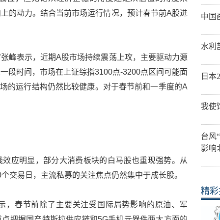
上的动力。结合当前市场运行情况，预计春节前A股进
中国
水利
张峰表示，近期A股市场持续震荡上攻，主要驱动力源
段时间，市场在上证综指3100点-3200点区间可能面
日本
前市场的运行结构仍然比较健康。对于春节前和一季度的A
我使
台风
影响
钱效应明显，部分大消费板块的白马股也重现强势。从
0个交易日，主流私募的关注焦点仍然集中于成长股。
精彩
示，春节前除了主要关注受国际局势影响的原油、军
点把握国产特斯拉供应链和5G手机元器件两大方面的