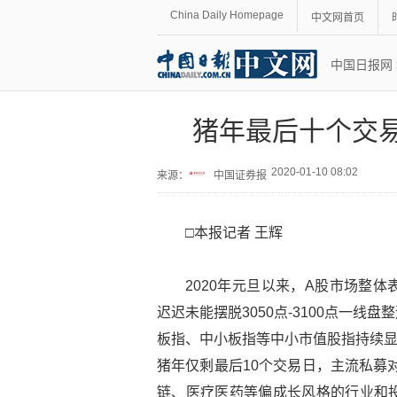
China Daily Homepage
中文网首页
中国日报网
猪年最后十个交易
2020-01-10 08:02
来源：
中国证券报
□本报记者 王辉
2020年元旦以来，A股市场整
迟迟未能摆脱3050点-3100点一
板指、中小板指等中小市值股指持续显
猪年仅剩最后10个交易日，主流私募
链、医疗医药等偏成长风格的行业和