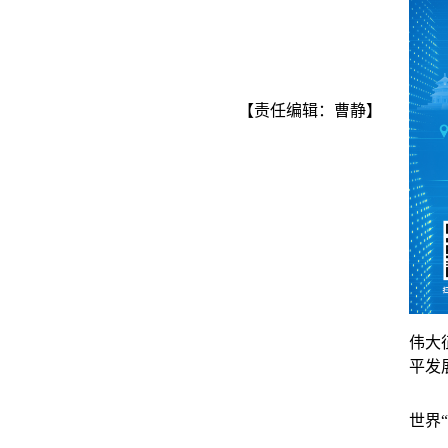
【责任编辑：曹静】
伟大
平发
世界