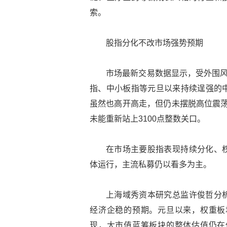
索。
股指分化不改市场强势预期
市场最新交易数据显示，受外围风
指、中小板指等元旦以来持续逞强的
虽然也高开高走，但仍未摆脱高位震荡
未能重新站上3100点整数关口。
在市场主要股指表现持续分化、
体运行，主流私募仍以看多为主。
上海域秀资本研究总监许俊哲分
经济企稳的预期。元旦以来，权重板
现，大市值蓝筹板块的整体估值仍在