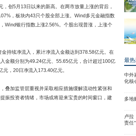
1亿元，创5月13日以来的新高。在两市放量上涨的背后，
.07%，板块内43只个股全部上涨。Wind多元金融指数
3%，Wind银行指数上涨2.56%。个股出现普涨，上涨个
资金持续净流入，累计净流入金额达到378.58亿元。在
最热
额分别为49.24亿元、55.65亿元，合计超过100亿
亿元，20日净流入173.40亿元。
中外
化核
和，叠加监管层重视并采取相应措施缓解流动性紧张和
于提振投资者情绪，市场或将迎来宝贵的时间窗口，建
多地
卢拉
责任