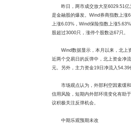
昨日，两市成交放大至6029.5
是金融股的爆发。Wind券商指数上涨6
上涨6.03%，Wind保险指数上涨5.6
股超过3000只，涨停个股数达67只。
Wind数据显示，本月以来，北上
近两个交易日的反弹中，北上资金净流入金
元。另外，主力资金19日净流入54.39
市场观点认为，外部利空因素缓
信用风险，短期内外部环境变化有助
议积极关注反弹机会。
中期乐观预期未改