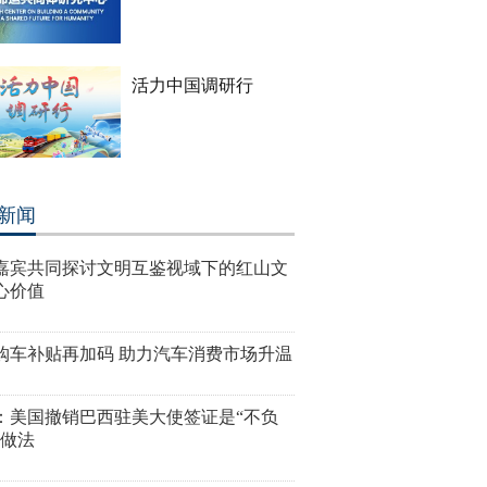
活力中国调研行
新闻
嘉宾共同探讨文明互鉴视域下的红山文
心价值
购车补贴再加码 助力汽车消费市场升温
：美国撤销巴西驻美大使签证是“不负
”做法