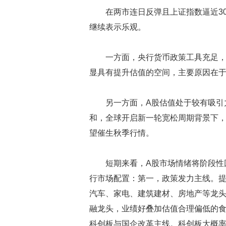
在两市连日反弹且上证指数逼近3
继续表示乐观。
一方面，央行货币政策工具充足，
显具有提升估值的空间，主要原因在
另一方面，A股估值处于较有吸引
和，全球开启新一轮宽松周期背景下
望催生秋季行情。
短期来看，A股市场情绪将阶段性
行市场配置：第一，政策发力主线。
汽车、家电、建筑建材、房地产等龙
融龙头，业绩好叠加估值合理偏低的
科创板与国企改革主线。科创板大概率