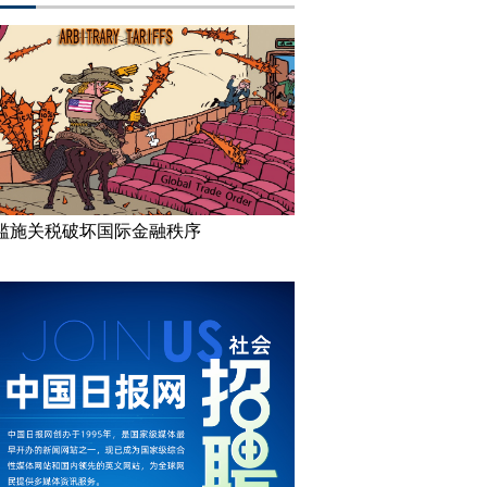
滥施关税破坏国际金融秩序