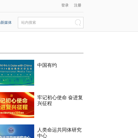
登录
注册
动新媒体
站内搜索
中国有约
牢记初心使命 奋进复
兴征程
人类命运共同体研究
中心