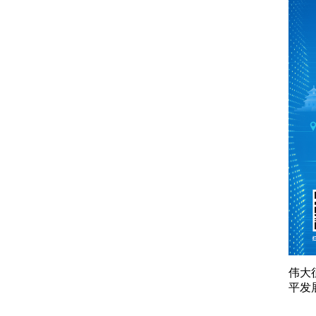
伟大
平发