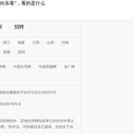
“向东看”，看的是什么
家
招聘
浙江
福建
江西
山东
河南
新疆
深圳
济网
中国台湾网
中国西藏网
央广网
网络传播视听节目许可证0108263号
3028878号-6
协议的网站外，其他任何网站或单位未经允许禁止
日报网）”的作品，均转载自其它媒体，目的在于传