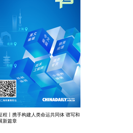
征程丨携手构建人类命运共同体 谱写和
展新篇章