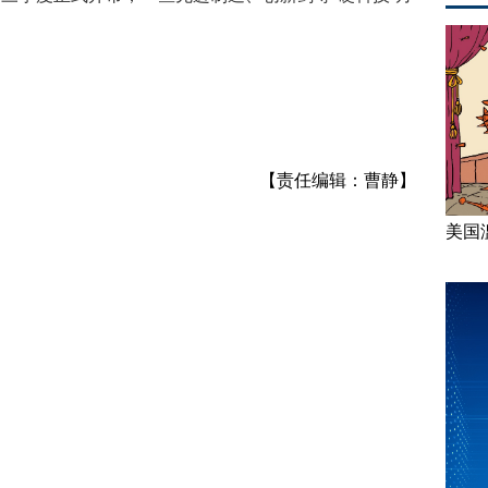
【责任编辑：曹静】
美国