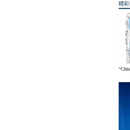
精彩
“Ch