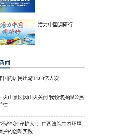
活力中国调研行
新闻
年国内居民出游34.63亿人次
一火山景区因山火关闭 我领馆提醒公民
前往
破坏者”变“守护人”：广西法院生态环境
保护的创新实践