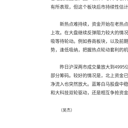
有所表现，但这个板块后市持续性估
新热点难持续，资金开始在老热点
上攻。在大盘继续反弹阻力较大的情
吸等待轮动。例如券商板块，以及前期
势，逢低吸纳，把握热点轮动套利的
昨日沪深两市成交量放大到499
部分筹码。较好的情况是，北上资金
净流入也突然放大。蓝筹白马股盘中
和大科技双轮驱动，还是相互争抢资
（吴杰）