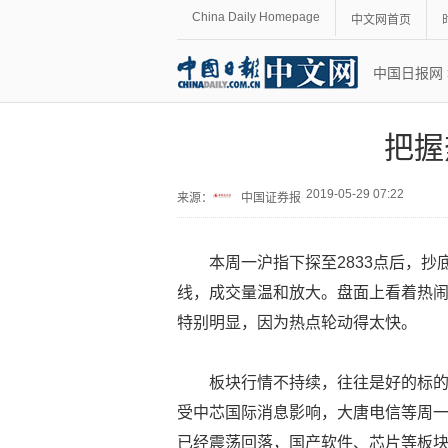
China Daily Homepage
中文网首页
中国日报网
把握
2019-05-29 07:22
来源：
中国证券报
本周一沪指下探至2833点后，
线，成交量温和放大。盘面上看着热
特别明显，因为热点轮动得太快。
板块行情不持续，往往是好的标
受中芯国际消息影响，大唐电信等周
已经震荡回落，国产软件、芯片等板