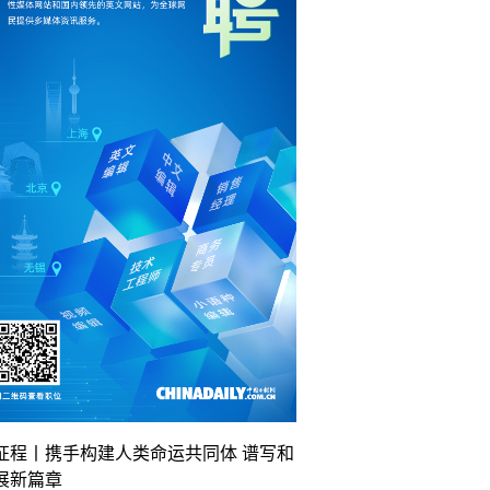
征程丨携手构建人类命运共同体 谱写和
展新篇章