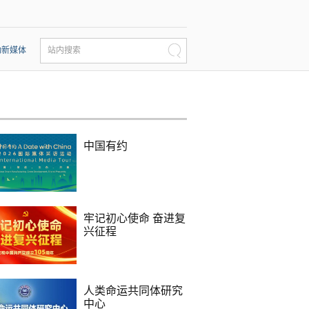
动新媒体
站内搜索
中国有约
牢记初心使命 奋进复
兴征程
人类命运共同体研究
中心