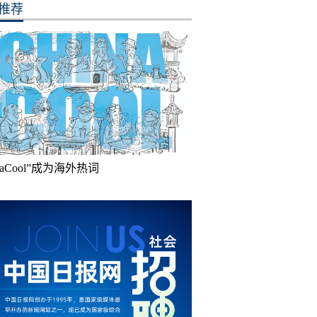
推荐
inaCool”成为海外热词