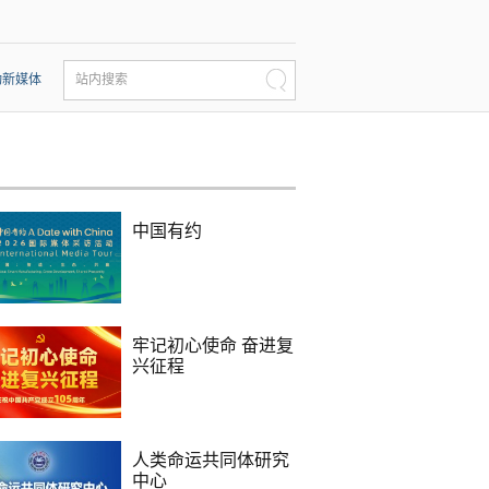
动新媒体
站内搜索
中国有约
牢记初心使命 奋进复
兴征程
人类命运共同体研究
中心