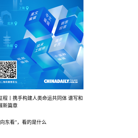
征程丨携手构建人类命运共同体 谱写和
展新篇章
“向东看”，看的是什么