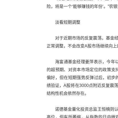
险，将是一个‘能够赚钱的年份’。”农
淡看短期调整
对于近期市场的反复震荡，基金经
正常调整，不会改变A股市场继续向上
海富通基金经理姜萍表示，今年以
的超预期、对资本市场定位的政策支
偏好，但在短期强势反弹过后，初步
绩验证，A股将在3000点附近反复
结构性机会依然存在。
诺德基金量化投资总监王恒楠则认
高位，但有所萎缩，从指数的日内微