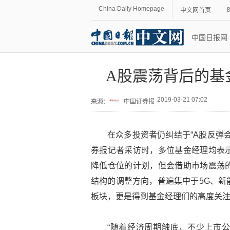
China Daily Homepage
中文网首页
中国日报网
A股震荡背后的基
2019-03-21 07:02
来源：
中国证券报
在众多投资者仍纠结于“A股反弹
券报记者采访时，多位基金经理均表
降低仓位的计划，但会借助市场震荡
结构的调整方向，普遍集中于5G、新
板块，更是得到基金经理们的高度关
“随着经济周期触底，不少上市公