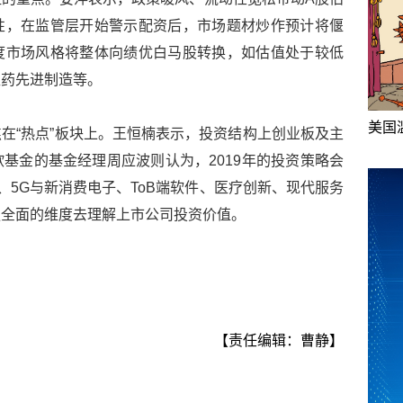
性，在监管层开始警示配资后，市场题材炒作预计将偃
度市场风格将整体向绩优白马股转换，如估值处于较低
医药先进制造等。
美国
在“热点”板块上。王恒楠表示，投资结构上创业板及主
基金的基金经理周应波则认为，2019年的投资策略会
、5G与新消费电子、ToB端软件、医疗创新、现代服务
更全面的维度去理解上市公司投资价值。
【责任编辑：曹静】