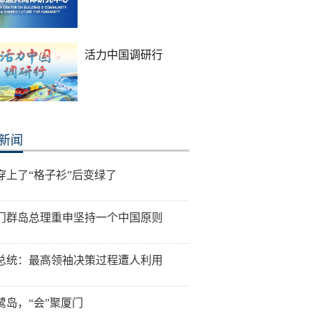
活力中国调研行
新闻
穿上了“格子衫”后变绿了
门群岛总理重申坚持一个中国原则
总统：最高领袖决策过程遭人利用
鹭岛，“会”聚厦门