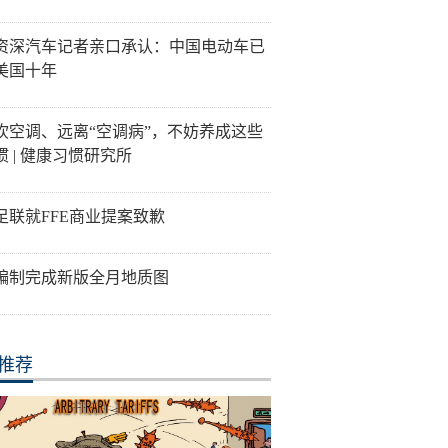
资深汽车记者亲口承认：中国电动车已
美国十年
吹空调、远离“空调病”，不妨养成这些
惯 | 健康习惯研究所
足联就FFE商业提案致歉
编制完成新版全月地质图
推荐