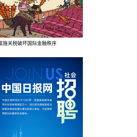
滥施关税破坏国际金融秩序