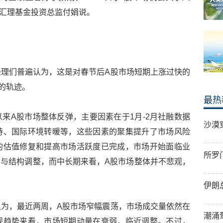
银汇理基金投资总监付娟说。
理们普遍认为，这是对春节后A股市场短期上涨过快的
的轨迹。
最热
来A股市场整体反弹，主要因素在于1月-2月社融数据
沙漠
持、国际环境转暖等，这些因素的聚集提升了市场风险
的估值修复和提高市场活跃度已完成，市场开始面临业
所罗
震荡与结构调整，而中长期来看，A股市场整体并不悲观，
伊朗
为，最近两周，A股市场窄幅震荡，市场成交量依然在
潮涌
观趋势来看，市场短期动量在衰弱，临近调整。不过，