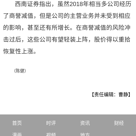
西南证券指出，虽然2018年相当多公司经历
了商誉减值，但是公司的主营业务并未受到相应
的影响，甚至还有所增长。在商誉减值的风险冲
击过后，这些公司有望轻装上阵，股价得以重拾
恢复性上涨。
（陈健）
【责任编辑：曹静】
首页
时评
资讯
财经
漫画
视频
地方