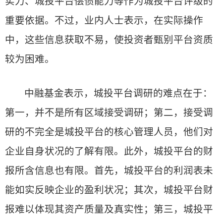
实力、城投平台偿债能力等作为城投平台评级的
重要依据。不过，业内人士表示，在实际操作
中，这些信息获取不易，使投资者甄别平台资质
较为困难。
中融基金表示，城投平台调研的难点在于：
第一，并不是所有区域接受调研；第二，接受调
研的不完全是城投平台的核心管理人员，他们对
企业自身状况的了解有限。此外，城投平台的财
报所含信息也有限。首先，城投平台的利润表未
能如实反映企业的盈利状况；其次，城投平台财
报难以体现其资产质量及真实性；第三，城投平