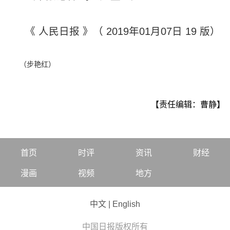
《 人民日报 》（ 2019年01月07日 19 版）
（步艳红）
【责任编辑：曹静】
首页
时评
资讯
财经
漫画
视频
地方
中文
|
English
中国日报版权所有