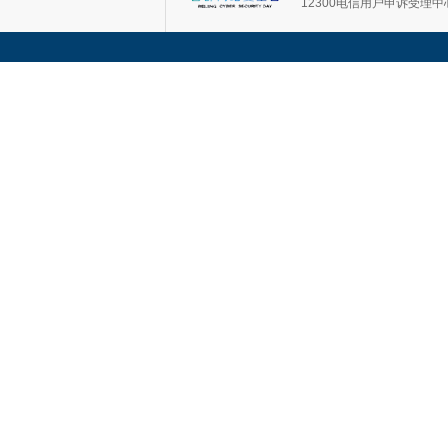
12300电信用户申诉受理中