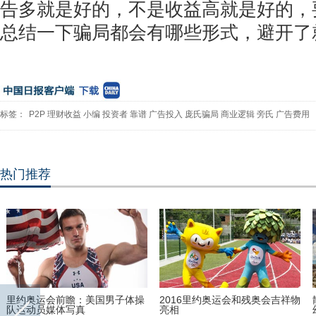
告多就是好的，不是收益高就是好的，
总结一下骗局都会有哪些形式，避开了
标签：
P2P
理财收益
小编
投资者
靠谱
广告投入
庞氏骗局
商业逻辑
旁氏
广告费用
热门推荐
里约奥运会前瞻：美国男子体操
2016里约奥运会和残奥会吉祥物
队运动员媒体写真
亮相