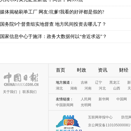
媒体揭秘刷单工厂 网友:坑爹!我看的好评都是假的?
国务院9个督查组实地督查 地方民间投资去哪儿了？
国家信息中心于施洋：政务大数据何以“舍近求远”？
首页
时政
资讯
财经
地方频道：
吉林
辽宁
黑龙江
新
湖北
湖南
河南
河北
山西
天
关于我们
|
联系我们
友情链接：
人民网
新华网
中国网
中国新闻网
光明网
互联网举报中心
防范
京公网安备11010500008