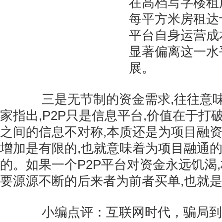
在高档写字楼租
每平方米房租达十
平台自身运营成本
显著偏离这一水
展。
三是无节制的资金需求,往往意味
家指出,P2P只是信息平台,价值在于打
之间的信息不对称,本质还是为项目融
增加是有限的,也就意味着为项目融通
的。如果一个P2P平台对资金永远饥渴
要源源不断的后来者为前者买单,也就
小编点评：互联网时代，骗局到