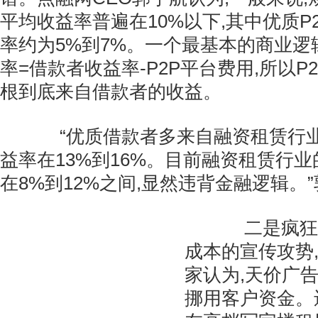
平均收益率普遍在10%以下,其中优质P
率约为5%到7%。一个最基本的商业逻辑
率=借款者收益率-P2P平台费用,所以P
根到底来自借款者的收益。
“优质借款者多来自融资租赁行业
益率在13%到16%。目前融资租赁行
在8%到12%之间,显然违背金融逻辑。
二是疯狂的
成本的宣传攻势
家认为,天价广
挪用客户资金。