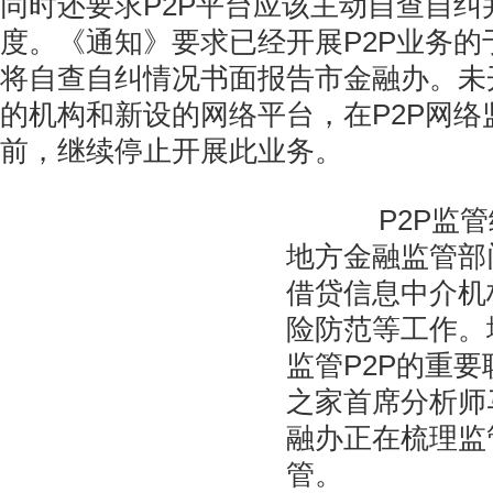
同时还要求P2P平台应该主动自查自纠
度。《通知》要求已经开展P2P业务的于
将自查自纠情况书面报告市金融办。未开
的机构和新设的网络平台，在P2P网络
前，继续停止开展此业务。
P2P监管
地方金融监管部
借贷信息中介机
险防范等工作。
监管P2P的重
之家首席分析师
融办正在梳理监
管。