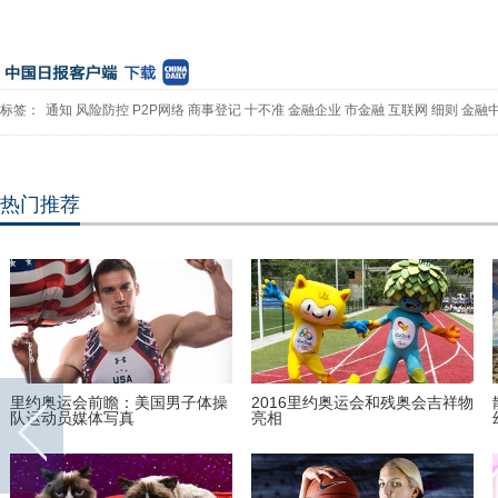
标签：
通知
风险防控
P2P网络
商事登记
十不准
金融企业
市金融
互联网
细则
金融
热门推荐
里约奥运会前瞻：美国男子体操
2016里约奥运会和残奥会吉祥物
队运动员媒体写真
亮相