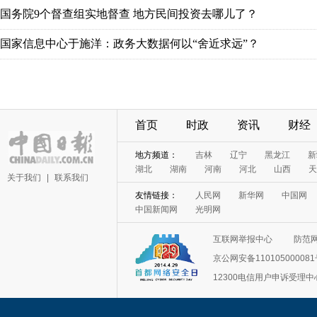
国务院9个督查组实地督查 地方民间投资去哪儿了？
国家信息中心于施洋：政务大数据何以“舍近求远”？
首页
时政
资讯
财经
地方频道：
吉林
辽宁
黑龙江
新
湖北
湖南
河南
河北
山西
天
关于我们
|
联系我们
友情链接：
人民网
新华网
中国网
中国新闻网
光明网
互联网举报中心
防范
京公网安备11010500008
12300电信用户申诉受理中