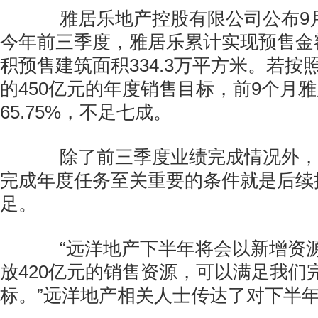
雅居乐地产控股有限公司公布9
今年前三季度，雅居乐累计实现预售金额2
积预售建筑面积334.3万平方米。若按
的450亿元的年度销售目标，前9个月
65.75%，不足七成。
除了前三季度业绩完成情况外，
完成年度任务至关重要的条件就是后续
足。
“远洋地产下半年将会以新增资源
放420亿元的销售资源，可以满足我们
标。”远洋地产相关人士传达了对下半