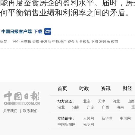
能再度蚕食房企的盈利水平。届时，房
何平衡销售业绩和利润率之间的矛盾。
标签：
房企
三季报
香奈
开发商
中原地产
资金面
售楼盘
下滑
雅居乐
楼市
首页
时政
资讯
财经
地方频道：
北京
天津
河北
山西
湖北
湖南
广东
广西
海南
重
关于我们
|
联系我们
友情链接：
人民网
新华网
中国网
中国新闻网
光明网