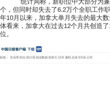
统计局称，新职位中大部分为兼职
个，但同时却失去了6.2万个全职工作职
年10月以来，加拿大单月失去的最大
体看来，加拿大在过去12个月共创造了1
位。
标签：
失业率
职位
统计局
就业数据
加拿大
10月
兼职
总体
9月份
公布